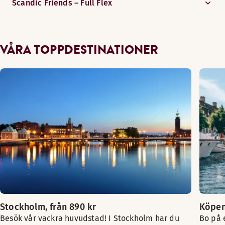
Scandic Friends – Full Flex
VÅRA TOPPDESTINATIONER
Stockholm, från 890 kr
Köpe
Besök vår vackra huvudstad! I Stockholm har du
Bo på 