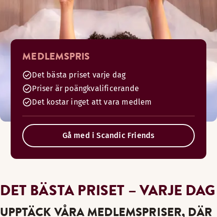
MEDLEMSPRIS
Det bästa priset varje dag
Priser är poängkvalificerande
Det kostar inget att vara medlem
Gå med i Scandic Friends
DET BÄSTA PRISET – VARJE DAG
UPPTÄCK VÅRA MEDLEMSPRISER, DÄR