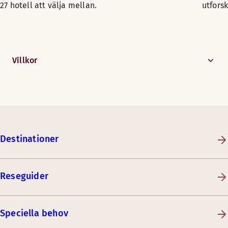
27 hotell att välja mellan.
utfors
Villkor
Destinationer
Reseguider
Speciella behov