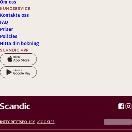
Om oss
KUNDSERVICE
Kontakta oss
FAQ
Priser
Policies
Hitta din bokning
SCANDIC APP
INTEGRITETSPOLICY
COOKIES