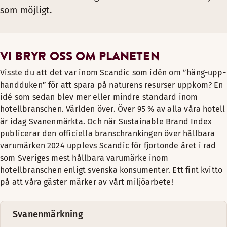
som möjligt.
VI BRYR OSS OM PLANETEN
Visste du att det var inom Scandic som idén om ”häng-upp-
handduken” för att spara på naturens resurser uppkom? En
idé som sedan blev mer eller mindre standard inom
hotellbranschen. Världen över. Över 95 % av alla våra hotell
är idag Svanenmärkta. Och när Sustainable Brand Index
publicerar den officiella branschrankingen över hållbara
varumärken 2024 upplevs Scandic för fjortonde året i rad
som Sveriges mest hållbara varumärke inom
hotellbranschen enligt svenska konsumenter. Ett fint kvitto
på att våra gäster märker av vårt miljöarbete!
Svanenmärkning