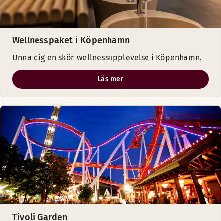
Wellnesspaket i Köpenhamn
Unna dig en skön wellnessupplevelse i Köpenhamn.
Läs mer
Tivoli Garden