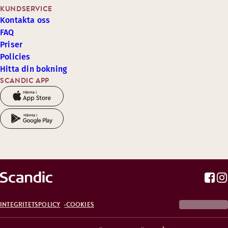
KUNDSERVICE
Kontakta oss
FAQ
Priser
Policies
Hitta din bokning
SCANDIC APP
INTEGRITETSPOLICY
COOKIES