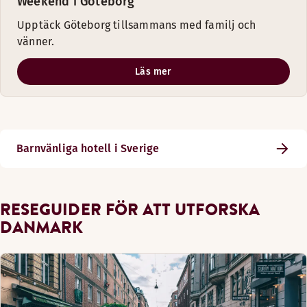
Weekend i Göteborg
Upptäck Göteborg tillsammans med familj och
vänner.
Läs mer
Barnvänliga hotell i Sverige
RESEGUIDER FÖR ATT UTFORSKA
DANMARK