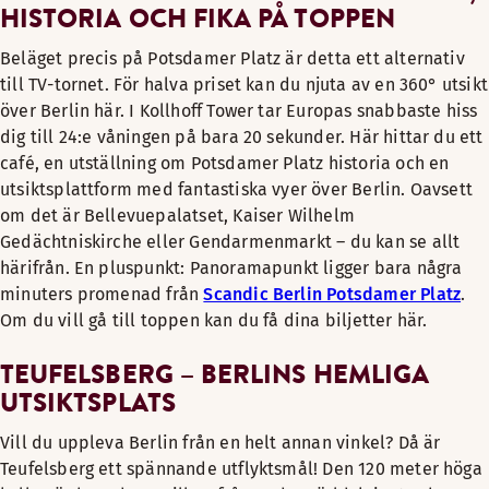
HISTORIA OCH FIKA PÅ TOPPEN
Beläget precis på Potsdamer Platz är detta ett alternativ
till TV-tornet. För halva priset kan du njuta av en 360° utsikt
över Berlin här. I Kollhoff Tower tar Europas snabbaste hiss
dig till 24:e våningen på bara 20 sekunder. Här hittar du ett
café, en utställning om Potsdamer Platz historia och en
utsiktsplattform med fantastiska vyer över Berlin. Oavsett
om det är Bellevuepalatset, Kaiser Wilhelm
Gedächtniskirche eller Gendarmenmarkt – du kan se allt
härifrån. En pluspunkt: Panoramapunkt ligger bara några
minuters promenad från
Scandic Berlin Potsdamer Platz
.
Om du vill gå till toppen kan du få dina biljetter här.
TEUFELSBERG – BERLINS HEMLIGA
UTSIKTSPLATS
Vill du uppleva Berlin från en helt annan vinkel? Då är
Teufelsberg ett spännande utflyktsmål! Den 120 meter höga