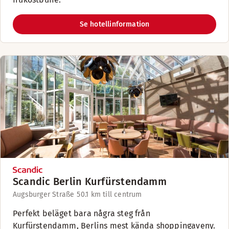
Se hotellinformation
Scandic Berlin Kurfürstendamm
Augsburger Straße 5
0.1 km till centrum
Perfekt beläget bara några steg från
Kurfürstendamm, Berlins mest kända shoppingaveny.