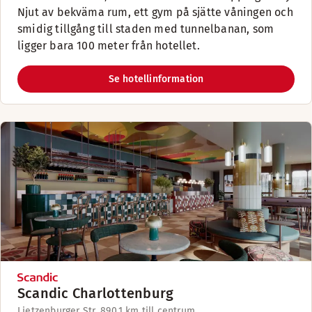
Njut av bekväma rum, ett gym på sjätte våningen och
smidig tillgång till staden med tunnelbanan, som
ligger bara 100 meter från hotellet.
Se hotellinformation
Scandic Charlottenburg
Lietzenburger Str. 89
0.1 km till centrum