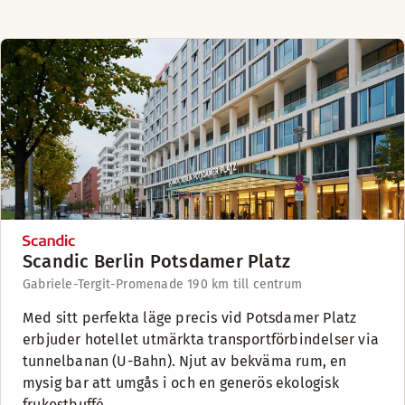
Scandic Berlin Potsdamer Platz
Gabriele-Tergit-Promenade 19
0 km till centrum
Med sitt perfekta läge precis vid Potsdamer Platz
erbjuder hotellet utmärkta transportförbindelser via
tunnelbanan (U-Bahn). Njut av bekväma rum, en
mysig bar att umgås i och en generös ekologisk
frukostbuffé.