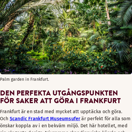
Palm garden in Frankfurt.
DEN PERFEKTA UTGÅNGSPUNKTEN
FÖR SAKER ATT GÖRA I FRANKFURT
Frankfurt är en stad med mycket att upptäcka och göra.
Och
Scandic Frankfurt Museumsufer
är perfekt för alla som
önskar koppla av i en bekväm miljö. Det här hotellet, med