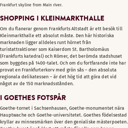
Frankfurt skyline from Main river.
SHOPPING I KLEINMARKTHALLE
Om du flanerar genom Frankfurts Altstadt är ett besök till
Kleinmarkthalle ett absolut måste. Den här historiska
marknaden ligger alldeles runt hörnet från
turistattraktioner som Kaiserdom St. Bartholomäus
(Frankfurts katedral) och Römer, det berömda stadshuset
som byggdes på 1400-talet. Och om du fortfarande inte har
provat en Frankfurterkorv med grön sås – den absoluta
regionala delikatessen – är det hög tid att göra det vid
något av de 150 marknadsstånden.
I GOETHES FOTSPÅR
Goethe-tornet i Sachsenhausen, Goethe-monumentet nära
Hauptwache och Goethe-universitetet. Goethes födelsestad
kryllar av minnesmärken över den genialiske mästerpoeten.