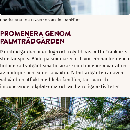
Goethe statue at Goetheplatz in Frankfurt.
PROMENERA GENOM
PALMTRÄDGÅRDEN
Palmträdgården är en lugn och rofylld oas mitt i Frankfurts
storstadspuls. Både på sommaren och vintern hänför denna
botaniska trädgård sina besökare med en enorm variation
av biotoper och exotiska växter. Palmträdgården är även
väl värd en utflykt med hela familjen, tack vare de
imponerande lekplatserna och andra roliga aktiviteter.