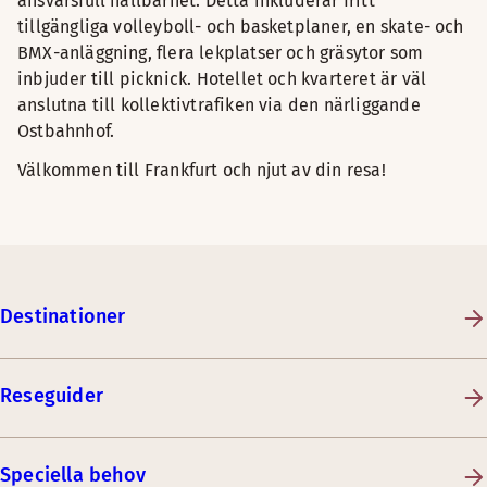
ansvarsfull hållbarhet. Detta inkluderar fritt
tillgängliga volleyboll- och basketplaner, en skate- och
BMX-anläggning, flera lekplatser och gräsytor som
inbjuder till picknick. Hotellet och kvarteret är väl
anslutna till kollektivtrafiken via den närliggande
Ostbahnhof.
Välkommen till Frankfurt och njut av din resa!
Destinationer
Reseguider
Speciella behov