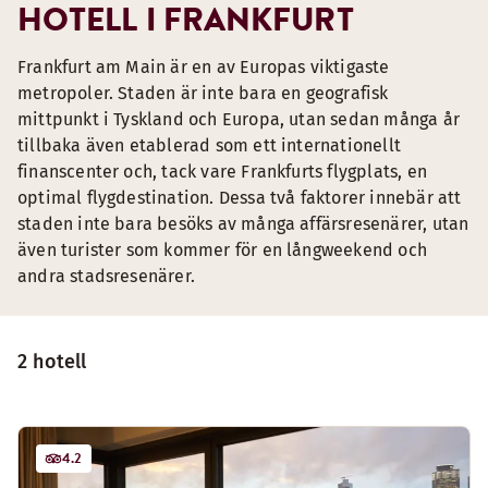
HOTELL I FRANKFURT
Frankfurt am Main är en av Europas viktigaste
metropoler. Staden är inte bara en geografisk
mittpunkt i Tyskland och Europa, utan sedan många år
tillbaka även etablerad som ett internationellt
finanscenter och, tack vare Frankfurts flygplats, en
optimal flygdestination. Dessa två faktorer innebär att
staden inte bara besöks av många affärsresenärer, utan
även turister som kommer för en långweekend och
andra stadsresenärer.
2 hotell
4.2