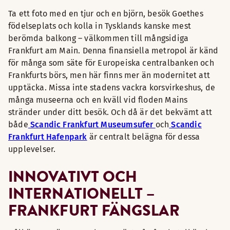
Ta ett foto med en tjur och en björn, besök Goethes
födelseplats och kolla in Tysklands kanske mest
berömda balkong – välkommen till mångsidiga
Frankfurt am Main. Denna finansiella metropol är känd
för många som säte för Europeiska centralbanken och
Frankfurts börs, men här finns mer än modernitet att
upptäcka. Missa inte stadens vackra korsvirkeshus, de
många museerna och en kväll vid floden Mains
stränder under ditt besök. Och då är det bekvämt att
både
Scandic Frankfurt Museumsufer
och
Scandic
Frankfurt Hafenpark
är centralt belägna för dessa
upplevelser.
INNOVATIVT OCH
INTERNATIONELLT –
FRANKFURT FÄNGSLAR