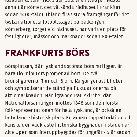
anhalt är Römer, det välkända rådhuset i Frankfurt
sedan 1400-talet. Ibland firas stora framgångar för det
tyska nationella fotbollslaget på balkongen.
Römerberg, torget vid rådhuset, har varit en plats för
festligheter, mässor och marknader sedan 800-talet.
FRANKFURTS BÖRS
Börsplatsen, där Tysklands största börs nu ligger, är
bara tio minuters promenad bort. De två
bronsfigurerna, Tjur och Björn, fångar genast blicken
och symboliserar de ständiga fluktuationerna på
aktiemarknaden. Närliggande Paulskirche, där
Nationalförsamlingen möttes 1848 som den första
folkrepresentationen för hela Tyskland, är också en
betydande historisk plats. En annan toppattraktion och
kanske den vackraste historiska byggnaden i staden är
Alte Oper, som återuppbyggdes för ungefär 45 år sedan