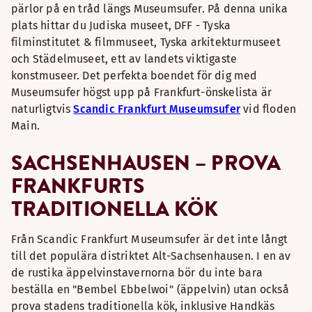
pärlor på en tråd längs Museumsufer. På denna unika
plats hittar du Judiska museet, DFF - Tyska
filminstitutet & filmmuseet, Tyska arkitekturmuseet
och Städelmuseet, ett av landets viktigaste
konstmuseer. Det perfekta boendet för dig med
Museumsufer högst upp på Frankfurt-önskelista är
naturligtvis
Scandic Frankfurt Museumsufer
vid floden
Main.
SACHSENHAUSEN – PROVA
FRANKFURTS
TRADITIONELLA KÖK
Från Scandic Frankfurt Museumsufer är det inte långt
till det populära distriktet Alt-Sachsenhausen. I en av
de rustika äppelvinstavernorna bör du inte bara
beställa en "Bembel Ebbelwoi" (äppelvin) utan också
prova stadens traditionella kök, inklusive Handkäs