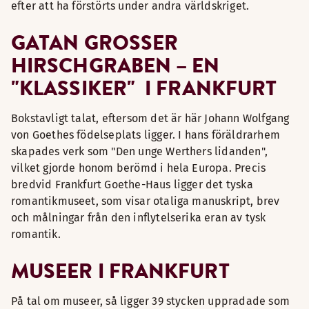
efter att ha förstörts under andra världskriget.
GATAN GROSSER H
IRSCHGRABEN – EN "
KLASSIKER" I FRANKFURT
Bokstavligt talat, eftersom det är här Johann Wolfgang
von Goethes födelseplats ligger. I hans föräldrarhem
skapades verk som "Den unge Werthers lidanden",
vilket gjorde honom berömd i hela Europa. Precis
bredvid Frankfurt Goethe-Haus ligger det tyska
romantikmuseet, som visar otaliga manuskript, brev
och målningar från den inflytelserika eran av tysk
romantik.
MUSEER I FRANKFURT
På tal om museer, så ligger 39 stycken uppradade som