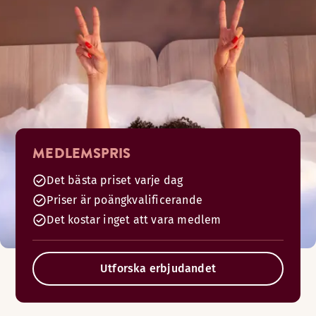
MEDLEMSPRIS
Det bästa priset varje dag
Priser är poängkvalificerande
Det kostar inget att vara medlem
Utforska erbjudandet