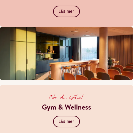
Läs mer
För din hälsa!
Gym & Wellness
Läs mer