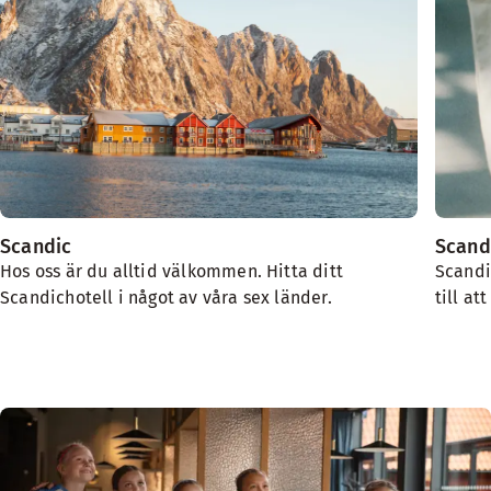
Scandic
Scand
Hos oss är du alltid välkommen. Hitta ditt
Scandi
Scandichotell i något av våra sex länder.
till at