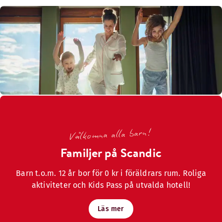
Välkomna alla barn!
Familjer på Scandic
Barn t.o.m. 12 år bor för 0 kr i föräldrars rum. Roliga
aktiviteter och Kids Pass på utvalda hotell!
Läs mer