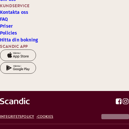
KUNDSERVICE
Kontakta oss
FAQ
Priser
Policies
Hitta din bokning
SCANDIC APP
INTEGRITETSPOLICY
COOKIES