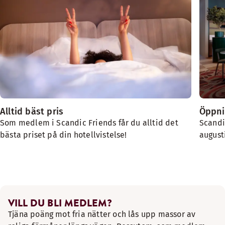
Alltid bäst pris
Öppni
Som medlem i Scandic Friends får du alltid det
Scandi
bästa priset på din hotellvistelse!
augusti
VILL DU BLI MEDLEM?
Tjäna poäng mot fria nätter och lås upp massor av