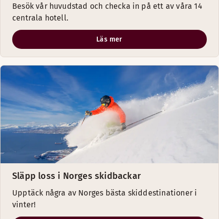
Besök vår huvudstad och checka in på ett av våra 14
centrala hotell.
Läs mer
Släpp loss i Norges skidbackar
Upptäck några av Norges bästa skiddestinationer i
vinter!