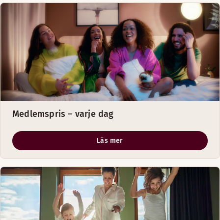
Medlemspris – varje dag
Läs mer