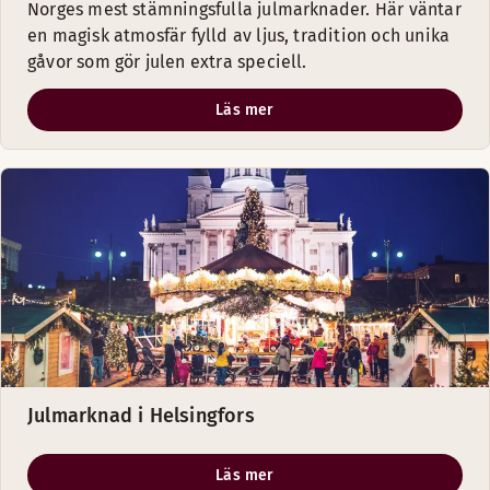
Norges mest stämningsfulla julmarknader. Här väntar
en magisk atmosfär fylld av ljus, tradition och unika
gåvor som gör julen extra speciell.
Läs mer
Julmarknad i Helsingfors
Läs mer