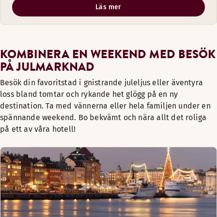
Läs mer
KOMBINERA EN WEEKEND MED BESÖK
PÅ JULMARKNAD
Besök din favoritstad i gnistrande juleljus eller äventyra
loss bland tomtar och rykande het glögg på en ny
destination. Ta med vännerna eller hela familjen under en
spännande weekend. Bo bekvämt och nära allt det roliga
på ett av våra hotell!