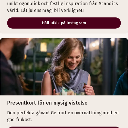
unikt ögonblick och festlig inspiration från Scandics
värld. Låt julens magi bli verklighet!
Håll utkik på Instagram
Presentkort för en mysig vistelse
Den perfekta gåvan! Ge bort en övernattning med en
god frukost.