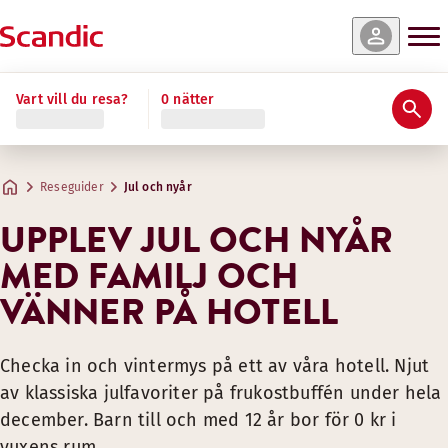
Vart vill du resa?
0 nätter
Reseguider
Jul och nyår
UPPLEV JUL OCH NYÅR
MED FAMILJ OCH
VÄNNER PÅ HOTELL
Checka in och vintermys på ett av våra hotell. Njut
av klassiska julfavoriter på frukostbuffén under hela
december. Barn till och med 12 år bor för 0 kr i
vuxens rum.