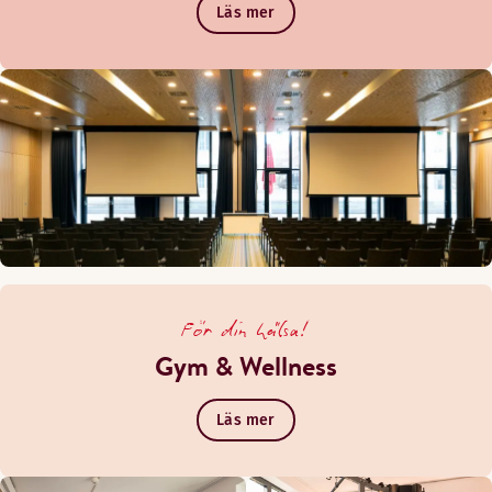
Läs mer
För din hälsa!
Gym & Wellness
Läs mer