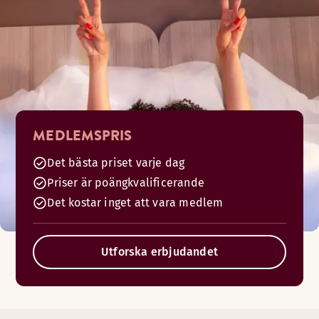
MEDLEMSPRIS
Det bästa priset varje dag
Priser är poängkvalificerande
Det kostar inget att vara medlem
Utforska erbjudandet