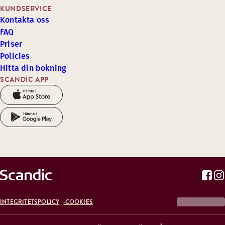
KUNDSERVICE
Kontakta oss
FAQ
Priser
Policies
Hitta din bokning
SCANDIC APP
INTEGRITETSPOLICY
COOKIES