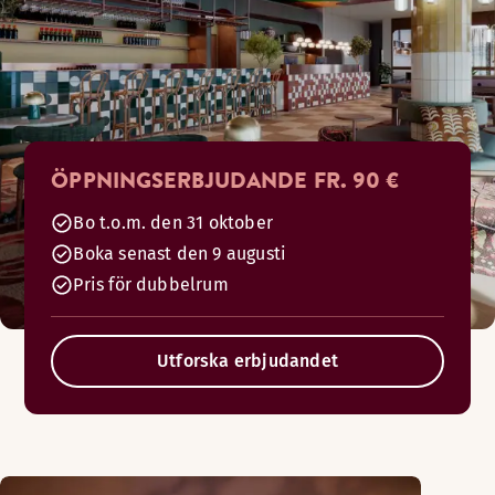
ÖPPNINGSERBJUDANDE FR. 90 €
Bo t.o.m. den 31 oktober
Boka senast den 9 augusti
Pris för dubbelrum
Utforska erbjudandet