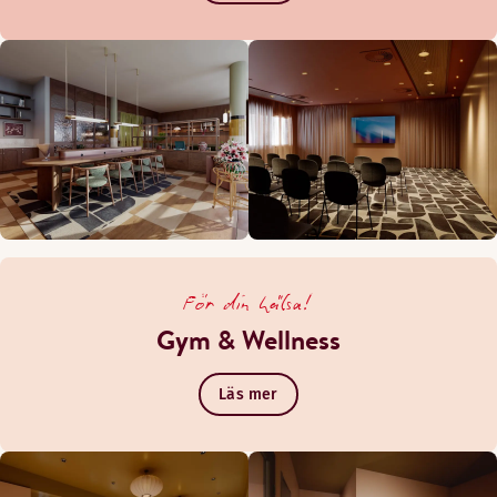
För din hälsa!
Gym & Wellness
Läs mer