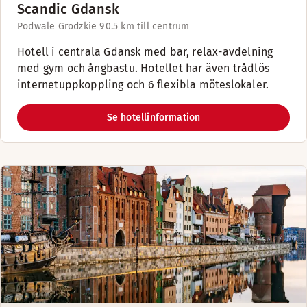
Scandic Gdansk
Podwale Grodzkie 9
0.5 km till centrum
Hotell i centrala Gdansk med bar, relax-avdelning
med gym och ångbastu. Hotellet har även trådlös
internetuppkoppling och 6 flexibla möteslokaler.
Se hotellinformation