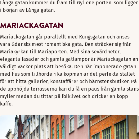
Långa gatan kommer du fram till Gyllene porten, som ligger
i början av Långa gatan.
MARIACKAGATAN
Mariackagatan går parallellt med Kungsgatan och anses
vara Gdansks mest romantiska gata. Den sträcker sig från
Mariakyrkan till Mariaporten. Med sina sevärdheter,
eleganta fasader och gamla gatlampor är Mariackagatan en
väldigt vacker plats att besöka. Den här imponerade gatan
med hus som tillhörde rika köpmän är det perfekta stället
för att hitta gallerier, konstaffärer och bärnstensbutiker. På
de upphöjda terrasserna kan du få en paus från gamla stans
myller medan du tittar på folklivet och dricker en kopp
kaffe.