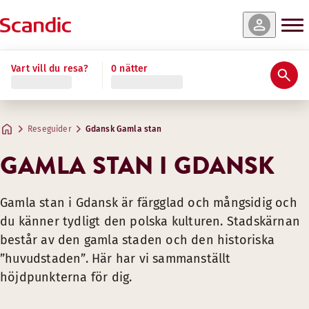
Vart vill du resa?
0 nätter
Reseguider
Gdansk Gamla stan
GAMLA STAN I GDANSK
Gamla stan i Gdansk är färgglad och mångsidig och
du känner tydligt den polska kulturen. Stadskärnan
består av den gamla staden och den historiska
”huvudstaden”. Här har vi sammanställt
höjdpunkterna för dig.