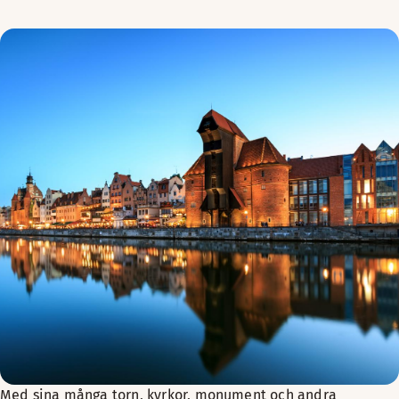
Med sina många torn, kyrkor, monument och andra