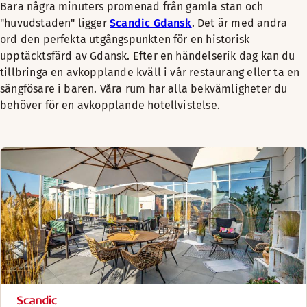
Bara några minuters promenad från gamla stan och
"huvudstaden" ligger
Scandic Gdansk
. Det är med andra
ord den perfekta utgångspunkten för en historisk
upptäcktsfärd av Gdansk. Efter en händelserik dag kan du
tillbringa en avkopplande kväll i vår restaurang eller ta en
sängfösare i baren. Våra rum har alla bekvämligheter du
behöver för en avkopplande hotellvistelse.