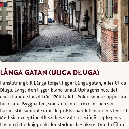
LÅNGA GATAN (ULICA DŁUGA)
I anslutning till Långa torget ligger Långa gatan, eller Ulica
Dluga. Längs den ligger bland annat Uphagens hus, det
enda handelshuset från 1700-talet i Polen som är öppet för
besökare. Byggnaden, som är utförd i rokoko- och sen
barockstil, symboliserar de polska handelsmännens livsstil.
Med sin exceptionellt välbevarade interiör är Uphagens
hus en riktig höjdpunkt för stadens besökare. Om du följer