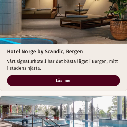
Hotel Norge by Scandic, Bergen
Vårt signaturhotell har det bästa läget i Bergen, mitt
i stadens hjärta.
Läs mer