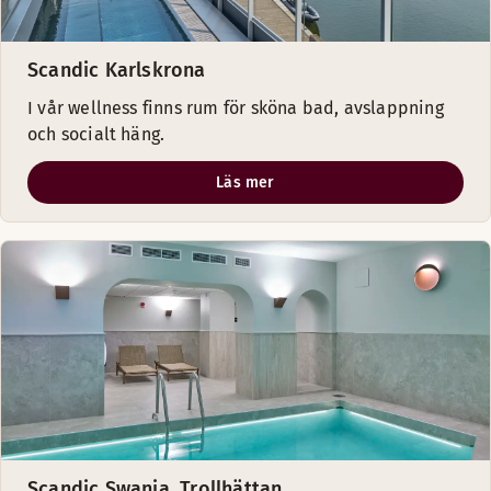
Scandic Karlskrona
I vår wellness finns rum för sköna bad, avslappning
och socialt häng.
Läs mer
Scandic Swania, Trollhättan