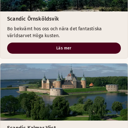
Scandic Örnsköldsvik
Bo bekvämt hos oss och nära det fantastiska
världsarvet Höga kusten.
Läs mer