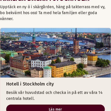
Upptäck en ny ö i skärgården, häng på takterrass med vy,
bo bekvämt hos oss! Ta med hela familjen eller goda
vänner.
Hotell i Stockholm city
Besök vår huvudstad och checka in på ett av våra 14
centrala hotell.
Läs mer