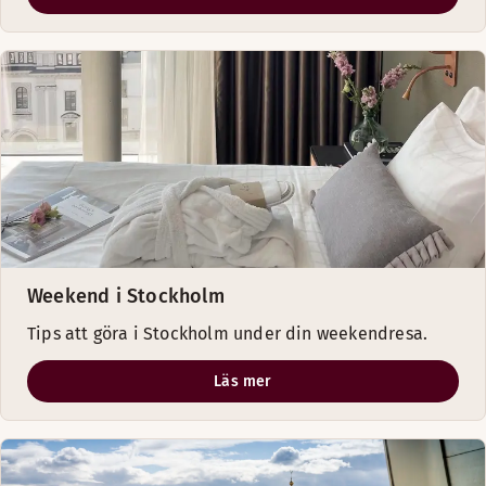
Weekend i Stockholm
Tips att göra i Stockholm under din weekendresa.
Läs mer