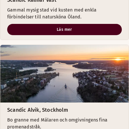
Scandic Kalmar Väst
Gammal mysig stad vid kusten med enkla
förbindelser till natursköna Öland.
Läs mer
Scandic Alvik, Stockholm
Bo granne med Mälaren och omgivningens fina
promenadstråk.