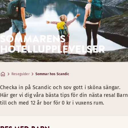
SOMMARENS
HOTELLUPPLEVELSER
Reseguider
Sommar hos Scandic
Checka in på Scandic och sov gott i sköna sängar.
Här ger vi dig våra bästa tips för din nästa resa! Bar
till och med 12 år bor för 0 kr i vuxens rum.