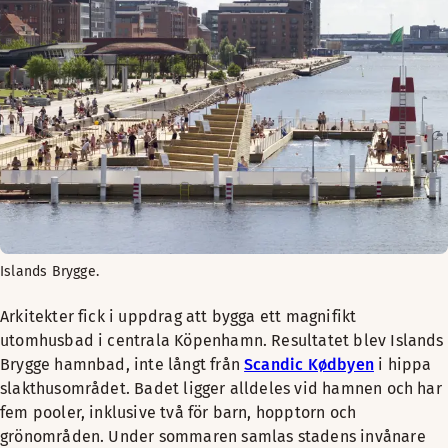
Islands Brygge.
Arkitekter fick i uppdrag att bygga ett magnifikt
utomhusbad i centrala Köpenhamn. Resultatet blev Islands
Brygge hamnbad, inte långt från
Scandic Kødbyen
i hippa
slakthusområdet. Badet ligger alldeles vid hamnen och har
fem pooler, inklusive två för barn, hopptorn och
grönområden. Under sommaren samlas stadens invånare