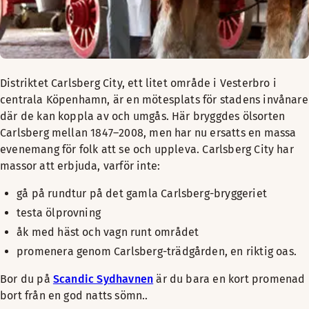
Distriktet Carlsberg City, ett litet område i Vesterbro i
centrala Köpenhamn, är en mötesplats för stadens invånare
där de kan koppla av och umgås. Här bryggdes ölsorten
Carlsberg mellan 1847–2008, men har nu ersatts en massa
evenemang för folk att se och uppleva. Carlsberg City har
massor att erbjuda, varför inte:
gå på rundtur på det gamla Carlsberg-bryggeriet
testa ölprovning
åk med häst och vagn runt området
promenera genom Carlsberg-trädgården, en riktig oas.
Bor du på
Scandic Sydhavnen
är du bara en kort promenad
bort från en god natts sömn..