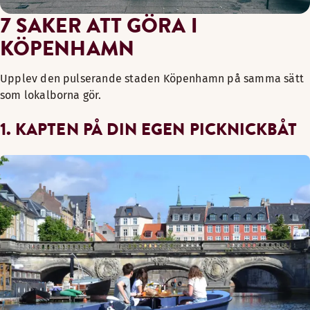
7 SAKER ATT GÖRA I
KÖPENHAMN
Upplev den pulserande staden Köpenhamn på samma sätt
som lokalborna gör.
1. KAPTEN PÅ DIN EGEN PICKNICKBÅT