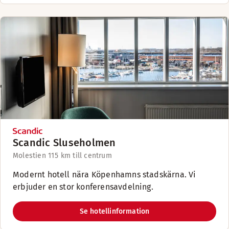
Scandic Sluseholmen
Molestien 11
5 km till centrum
Modernt hotell nära Köpenhamns stadskärna. Vi
erbjuder en stor konferensavdelning.
Se hotellinformation