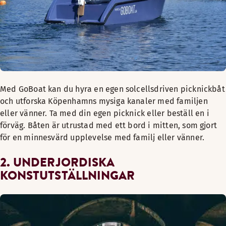
Med GoBoat kan du hyra en egen solcellsdriven picknickbåt
och utforska Köpenhamns mysiga kanaler med familjen
eller vänner. Ta med din egen picknick eller beställ en i
förväg. Båten är utrustad med ett bord i mitten, som gjort
för en minnesvärd upplevelse med familj eller vänner.
2. UNDERJORDISKA
KONSTUTSTÄLLNINGAR