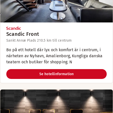
Scandic Front
Sankt Annæ Plads 21
0.5 km till centrum
Bo på ett hotell där lyx och komfort är i centrum, i
närheten av Nyhavn, Amalienborg, Kungliga danska
teatern och butiker för shopping. N
Se hotellinformation