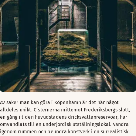
Av saker man kan göra i Köpenhamn är det här något
alldeles unikt. Cisternerna mittemot Frederiksbergs slott,
en gång i tiden huvudstadens dricksvattenreservoar, har
omvandlats till en underjordisk utställningslokal. Vandra
igenom rummen och beundra konstverk i en surrealistisk