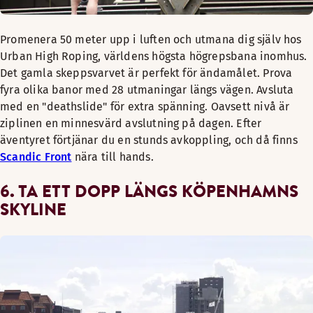
Promenera 50 meter upp i luften och utmana dig själv hos
Urban High Roping, världens högsta högrepsbana inomhus.
Det gamla skeppsvarvet är perfekt för ändamålet. Prova
fyra olika banor med 28 utmaningar längs vägen. Avsluta
med en "deathslide" för extra spänning. Oavsett nivå är
ziplinen en minnesvärd avslutning på dagen. Efter
äventyret förtjänar du en stunds avkoppling, och då finns
Scandic Front
nära till hands.
6. TA ETT DOPP LÄNGS KÖPENHAMNS
SKYLINE