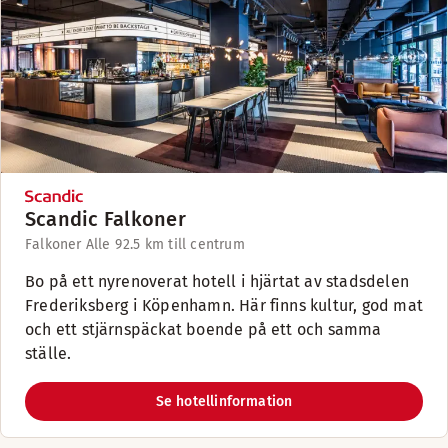
Scandic Falkoner
Falkoner Alle 9
2.5 km till centrum
Bo på ett nyrenoverat hotell i hjärtat av stadsdelen
Frederiksberg i Köpenhamn. Här finns kultur, god mat
och ett stjärnspäckat boende på ett och samma
ställe.
Se hotellinformation