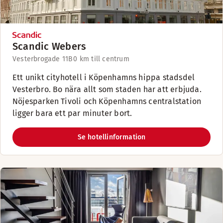
Scandic Webers
Vesterbrogade 11B
0 km till centrum
Ett unikt cityhotell i Köpenhamns hippa stadsdel
Vesterbro. Bo nära allt som staden har att erbjuda.
Nöjesparken Tivoli och Köpenhamns centralstation
ligger bara ett par minuter bort.
Se hotellinformation