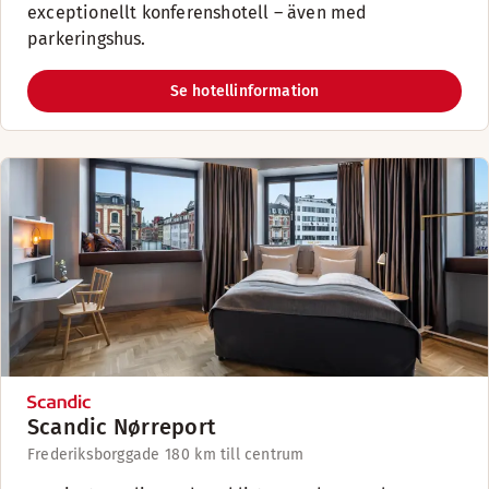
exceptionellt konferenshotell – även med
parkeringshus.
Se hotellinformation
Scandic Nørreport
Frederiksborggade 18
0 km till centrum