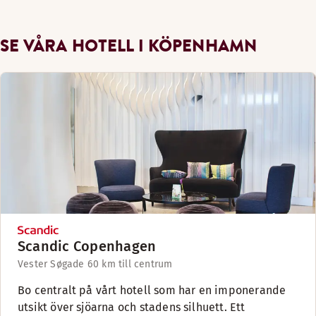
SE VÅRA HOTELL I KÖPENHAMN
Scandic Copenhagen
Vester Søgade 6
0 km till centrum
Bo centralt på vårt hotell som har en imponerande
utsikt över sjöarna och stadens silhuett. Ett