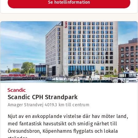
Se hotellinformation
Scandic CPH Strandpark
Amager Strandvej 401
9.3 km till centrum
Njut av en avkopplande vistelse där hav möter land,
med fantastisk havsutsikt och smidig närhet till
Öresundsbron, Köpenhamns flygplats och lokala