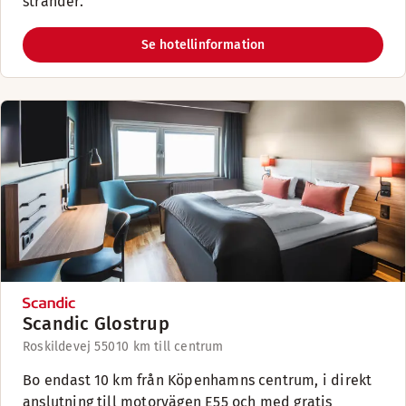
stränder.
Se hotellinformation
Scandic Glostrup
Roskildevej 550
10 km till centrum
Bo endast 10 km från Köpenhamns centrum, i direkt
anslutning till motorvägen E55 och med gratis