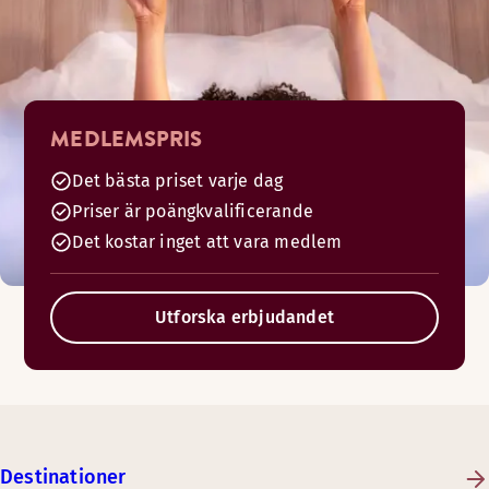
MEDLEMSPRIS
Det bästa priset varje dag
Priser är poängkvalificerande
Det kostar inget att vara medlem
Utforska erbjudandet
Destinationer