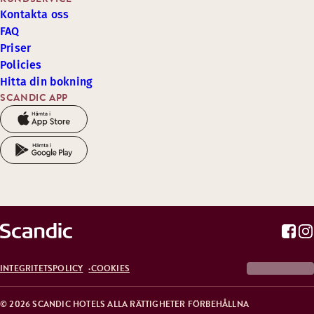
Kontakta oss
FAQ
Priser
Policies
Hitta din bokning
SCANDIC APP
INTEGRITETSPOLICY
COOKIES
© 2026 SCANDIC HOTELS ALLA RÄTTIGHETER FÖRBEHÅLLNA