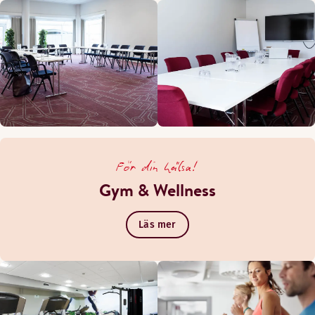
För din hälsa!
Gym & Wellness
Läs mer