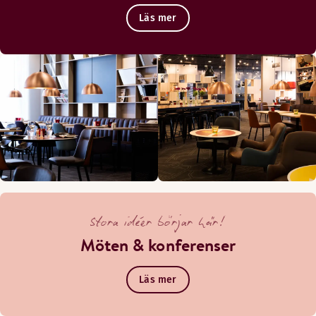
Läs mer
Stora idéer börjar här!
Möten & konferenser
Läs mer