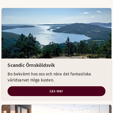
Scandic Örnsköldsvik
Bo bekvämt hos oss och nära det fantastiska
världsarvet Höga kusten.
Läs mer