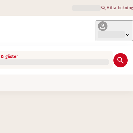
Hitta bokning
& gäster