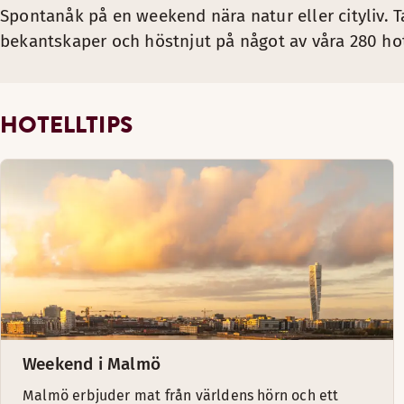
Spontanåk på en weekend nära natur eller cityliv. 
bekantskaper och höstnjut på något av våra 280 hote
HOTELLTIPS
Weekend i Malmö
Malmö erbjuder mat från världens hörn och ett