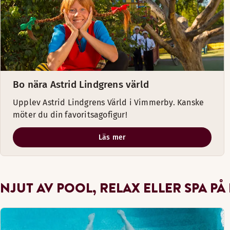
Bo nära Astrid Lindgrens värld
Upplev Astrid Lindgrens Värld i Vimmerby. Kanske
möter du din favoritsagofigur!
Läs mer
NJUT AV POOL, RELAX ELLER SPA PÅ