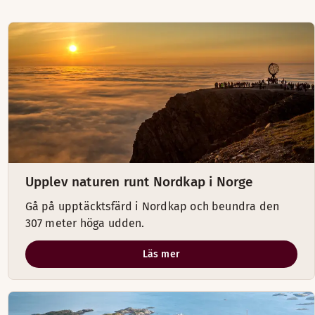
Upplev naturen runt Nordkap i Norge
Gå på upptäcktsfärd i Nordkap och beundra den
307 meter höga udden.
Läs mer