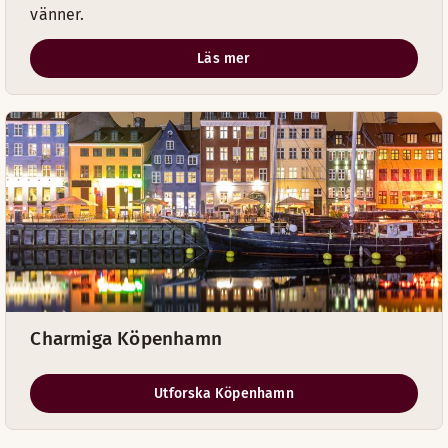
vänner.
Läs mer
Charmiga Köpenhamn
Utforska Köpenhamn