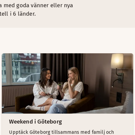
Ta med goda vänner eller nya
ll i 6 länder.
Weekend i Göteborg
Upptäck Göteborg tillsammans med familj och