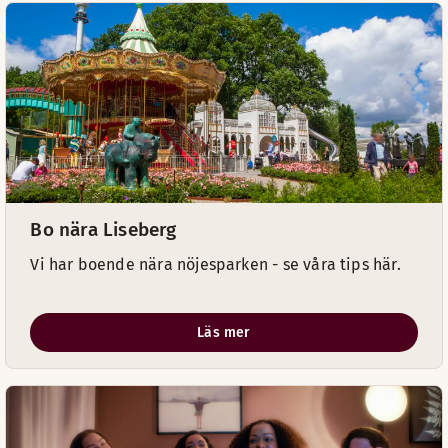
Bo nära Liseberg
Vi har boende nära nöjesparken - se våra tips här.
Läs mer