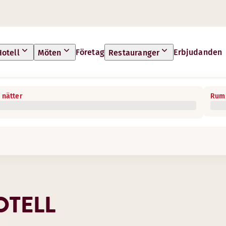
Företag
Erbjudanden
Hotell
Möten
Restauranger
 nätter
Rum 
OTELL