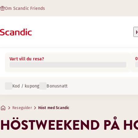
Om Scandic Friends
0
Vart vill du resa?
Kod / kupong
Bonusnatt
Reseguider
Höst med Scandic
HÖSTWEEKEND PÅ H