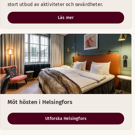
stort utbud av aktiviteter och sevärdheter.
Läs mer
Möt hösten i Helsingfors
Utforska Helsingfors