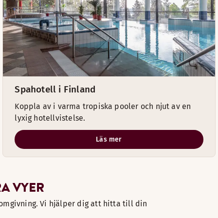
Spahotell i Finland
Koppla av i varma tropiska pooler och njut av en
lyxig hotellvistelse.
Läs mer
RA VYER
givning. Vi hjälper dig att hitta till din