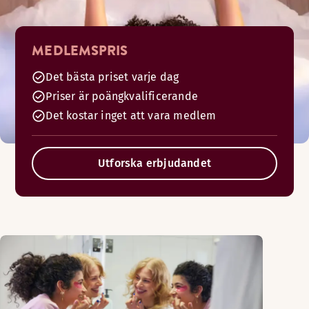
MEDLEMSPRIS
Det bästa priset varje dag
Priser är poängkvalificerande
Det kostar inget att vara medlem
Utforska erbjudandet