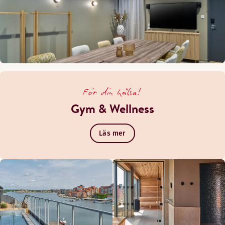
För din hälsa!
Gym & Wellness
Läs mer