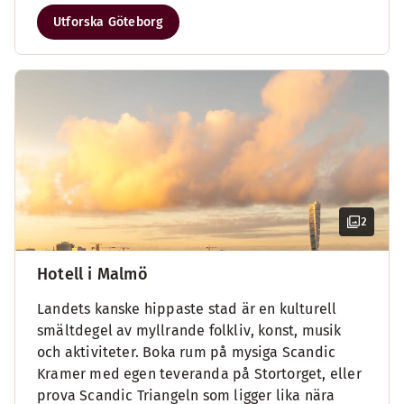
Utforska Göteborg
2
Hotell i Malmö
Landets kanske hippaste stad är en kulturell
smältdegel av myllrande folkliv, konst, musik
och aktiviteter. Boka rum på mysiga Scandic
Kramer med egen teveranda på Stortorget, eller
prova Scandic Triangeln som ligger lika nära