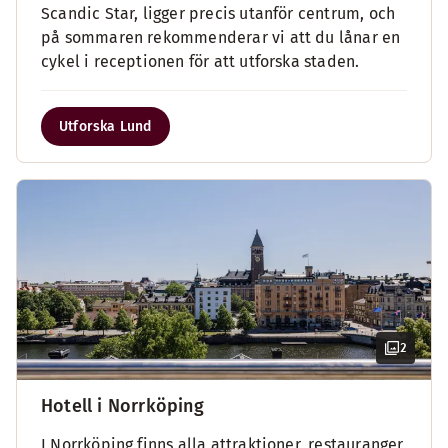
Scandic Star, ligger precis utanför centrum, och
på sommaren rekommenderar vi att du lånar en
cykel i receptionen för att utforska staden.
Utforska Lund
2
Hotell i Norrköping
I Norrköping finns alla attraktioner, restauranger