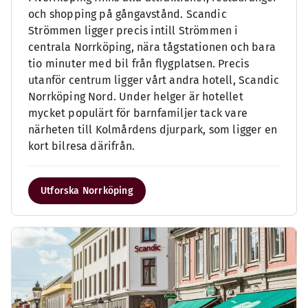
och shopping på gångavstånd. Scandic
Strömmen ligger precis intill Strömmen i
centrala Norrköping, nära tågstationen och bara
tio minuter med bil från flygplatsen. Precis
utanför centrum ligger vårt andra hotell, Scandic
Norrköping Nord. Under helger är hotellet
mycket populärt för barnfamiljer tack vare
närheten till Kolmårdens djurpark, som ligger en
kort bilresa därifrån.
Utforska Norrköping