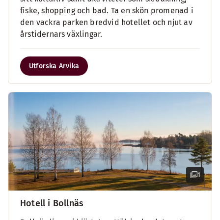
fiske, shopping och bad. Ta en skön promenad i
den vackra parken bredvid hotellet och njut av
årstidernars växlingar.
Utforska Arvika
1
Hotell i Bollnäs