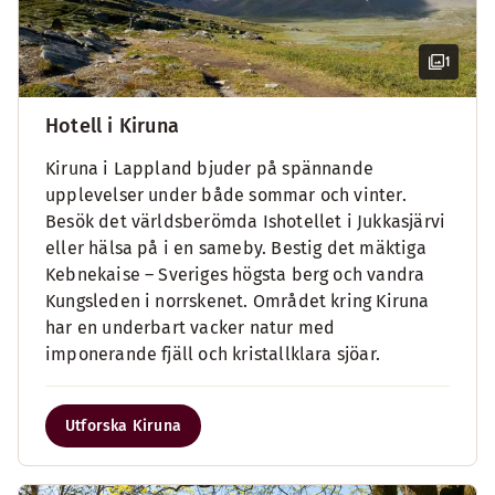
1
Hotell i Kiruna
Kiruna i Lappland bjuder på spännande
upplevelser under både sommar och vinter.
Besök det världsberömda Ishotellet i Jukkasjärvi
eller hälsa på i en sameby. Bestig det mäktiga
Kebnekaise – Sveriges högsta berg och vandra
Kungsleden i norrskenet. Området kring Kiruna
har en underbart vacker natur med
imponerande fjäll och kristallklara sjöar.
Utforska Kiruna