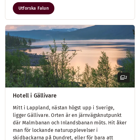
Utforska Falun
2
Hotell i Gällivare
Mitt i Lappland, nästan högst upp i Sverige,
ligger Gällivare. Orten är en järnvägsknutpunkt
där Malmbanan och Inlandsbanan möts. Hit åker
man för lockande naturupplevelser i
skidbackarna på Dundret, eller för bara att