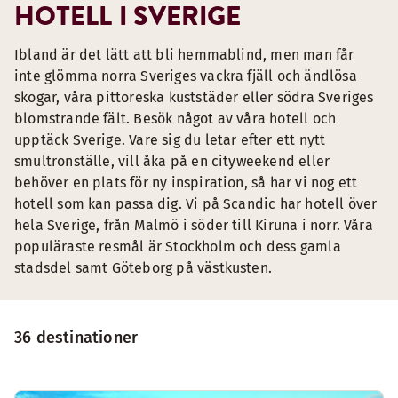
HOTELL I SVERIGE
Ibland är det lätt att bli hemmablind, men man får
inte glömma norra Sveriges vackra fjäll och ändlösa
skogar, våra pittoreska kuststäder eller södra Sveriges
blomstrande fält. Besök något av våra hotell och
upptäck Sverige. Vare sig du letar efter ett nytt
smultronställe, vill åka på en cityweekend eller
behöver en plats för ny inspiration, så har vi nog ett
hotell som kan passa dig. Vi på Scandic har hotell över
hela Sverige, från Malmö i söder till Kiruna i norr. Våra
populäraste resmål är Stockholm och dess gamla
stadsdel samt Göteborg på västkusten.
36 destinationer