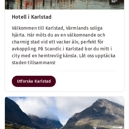
1
Hotell i Karlstad
Välkommen till Karlstad, Värmlands soliga
hjärta. Här möts du av en välkomnande och
charmig stad vid ett vacker älv, perfekt för
avkoppling. På Scandic i Karlstad bor du mitt i
city med en hemtrevlig känsla. Låt oss upptäcka
staden tillsammans!
Utforska Karlstad