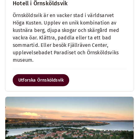
Hotell i Örnsköldsvik
Örnsköldsvik är en vacker stad i världsarvet
Höga Kusten. Upplev en unik kombination av
kustnära berg, djupa skogar och skärgård med
vackra öar. Klättra, paddla eller ta ett bad
sommartid. Eller besök Fjällräven Center,
upplevelsebadet Paradiset och Örnsköldsviks
museum.
Utforska Örnsköldsvik