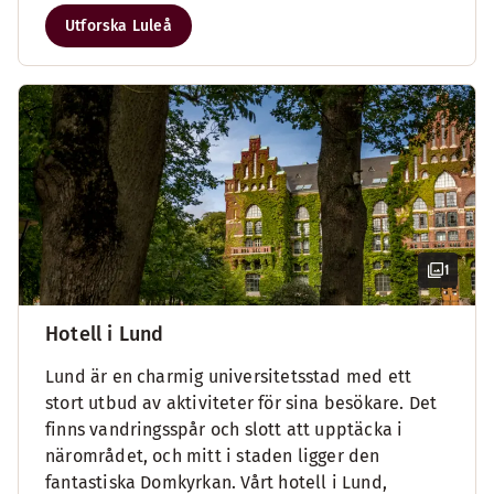
Utforska Luleå
1
Hotell i Lund
Lund är en charmig universitetsstad med ett
stort utbud av aktiviteter för sina besökare. Det
finns vandringsspår och slott att upptäcka i
närområdet, och mitt i staden ligger den
fantastiska Domkyrkan. Vårt hotell i Lund,