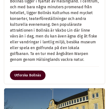
Bollnäs ligger i hjärtat av Hälsingland. I centrum,
och med bara några minuters promenad från
hotellet, ligger Bollnäs Kulturhus med mycket
konserter, teaterföreställningar och andra
kulturella evenemang. Den populäraste
attraktionen i Bollnäs är Växbo Lin där linne
vävs än i dag, men du kan även ägna dig åt fiske
eller vandringar i lantlig miljö, besöka museum
eller spela en golfrunda på den lokala
golfbanan. Ta en tur med ångbåten Warpen
genom genom Hälsinglands vackra natur.
Utforska Bollnäs