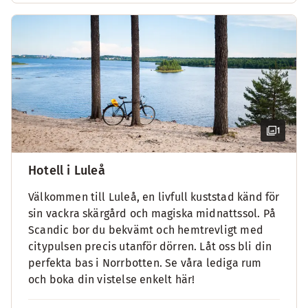
1
Hotell i Luleå
Välkommen till Luleå, en livfull kuststad känd för
sin vackra skärgård och magiska midnattssol. På
Scandic bor du bekvämt och hemtrevligt med
citypulsen precis utanför dörren. Låt oss bli din
perfekta bas i Norrbotten. Se våra lediga rum
och boka din vistelse enkelt här!