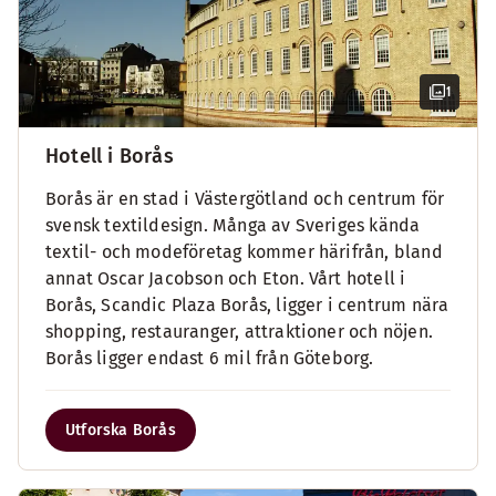
1
Hotell i Borås
Borås är en stad i Västergötland och centrum för
svensk textildesign. Många av Sveriges kända
textil- och modeföretag kommer härifrån, bland
annat Oscar Jacobson och Eton. Vårt hotell i
Borås, Scandic Plaza Borås, ligger i centrum nära
shopping, restauranger, attraktioner och nöjen.
Borås ligger endast 6 mil från Göteborg.
Utforska Borås