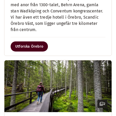
med anor från 1300-talet, Behrn Arena, gamla
stan Wadköping och Conventum kongresscenter.
Vi har även ett tredje hotell i Örebro, Scandic
Örebro Väst, som ligger ungefär tre kilometer
från centrum.
Utforska Örebro
2