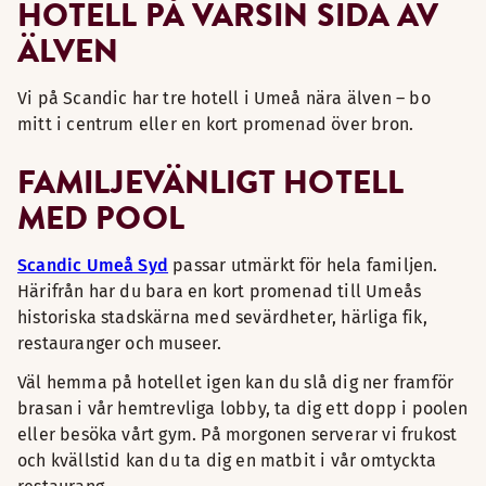
HOTELL PÅ VARSIN SIDA AV
ÄLVEN
Vi på Scandic har tre hotell i Umeå nära älven – bo
mitt i centrum eller en kort promenad över bron.
FAMILJEVÄNLIGT HOTELL
MED POOL
Scandic Umeå Syd
passar utmärkt för hela familjen.
Härifrån har du bara en kort promenad till Umeås
historiska stadskärna med sevärdheter, härliga fik,
restauranger och museer.
Väl hemma på hotellet igen kan du slå dig ner framför
brasan i vår hemtrevliga lobby, ta dig ett dopp i poolen
eller besöka vårt gym. På morgonen serverar vi frukost
och kvällstid kan du ta dig en matbit i vår omtyckta