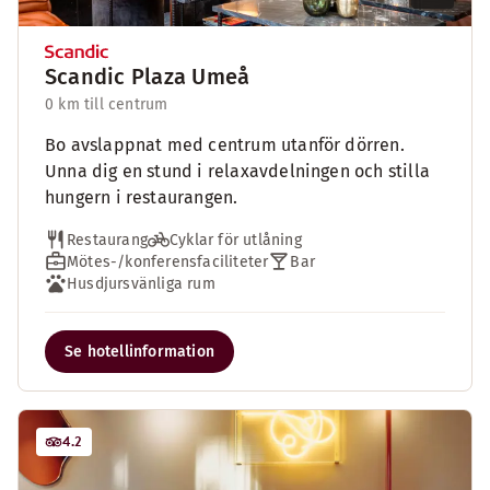
Scandic Plaza Umeå
0 km till centrum
Bo avslappnat med centrum utanför dörren.
Unna dig en stund i relaxavdelningen och stilla
hungern i restaurangen.
Restaurang
Cyklar för utlåning
Mötes-/konferensfaciliteter
Bar
Husdjursvänliga rum
Se hotellinformation
4.2