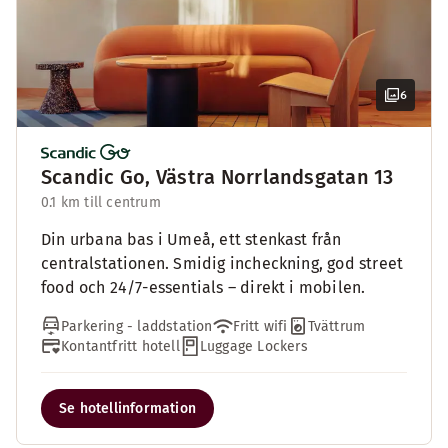
6
Scandic Go, Västra Norrlandsgatan 13
0.1 km till centrum
Din urbana bas i Umeå, ett stenkast från
centralstationen. Smidig incheckning, god street
food och 24/7-essentials – direkt i mobilen.
Parkering - laddstation
Fritt wifi
Tvättrum
Kontantfritt hotell
Luggage Lockers
Se hotellinformation