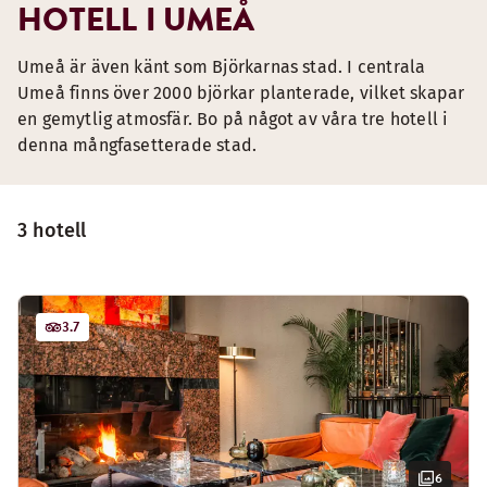
HOTELL I UMEÅ
Umeå är även känt som Björkarnas stad. I centrala
Umeå finns över 2000 björkar planterade, vilket skapar
en gemytlig atmosfär. Bo på något av våra tre hotell i
denna mångfasetterade stad.
3 hotell
3.7
6