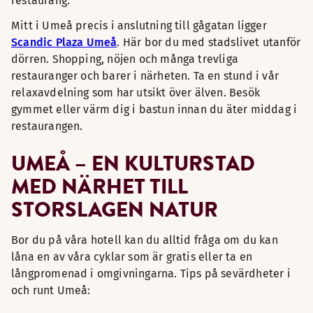
restaurang.
Mitt i Umeå precis i anslutning till gågatan ligger
Scandic Plaza Umeå
. Här bor du med stadslivet utanför
dörren. Shopping, nöjen och många trevliga
restauranger och barer i närheten. Ta en stund i vår
relaxavdelning som har utsikt över älven. Besök
gymmet eller värm dig i bastun innan du äter middag i
restaurangen.
UMEÅ – EN KULTURSTAD
MED NÄRHET TILL
STORSLAGEN NATUR
Bor du på våra hotell kan du alltid fråga om du kan
låna en av våra cyklar som är gratis eller ta en
långpromenad i omgivningarna. Tips på sevärdheter i
och runt Umeå: