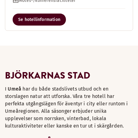
Mötes-/konferensfaciliteter
Se hotellinformation
BJÖRKARNAS STAD
I
Umeå
har du både stadslivets utbud och en
storslagen natur att utforska. Våra tre hotell har
perfekta utgångslägen för äventyr i city eller runtom i
Umeåregionen. Alla säsonger erbjuder unika
upplevelser som norrsken, vinterbad, lokala
kulturaktiviteter eller kanske en tur ut i skärgården.