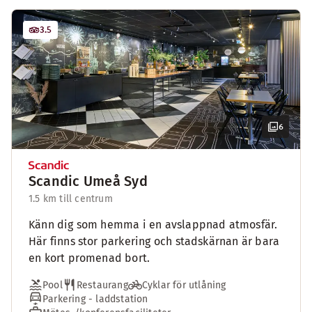
3.5
6
Scandic Umeå Syd
1.5 km till centrum
Känn dig som hemma i en avslappnad atmosfär.
Här finns stor parkering och stadskärnan är bara
en kort promenad bort.
Pool
Restaurang
Cyklar för utlåning
Parkering - laddstation