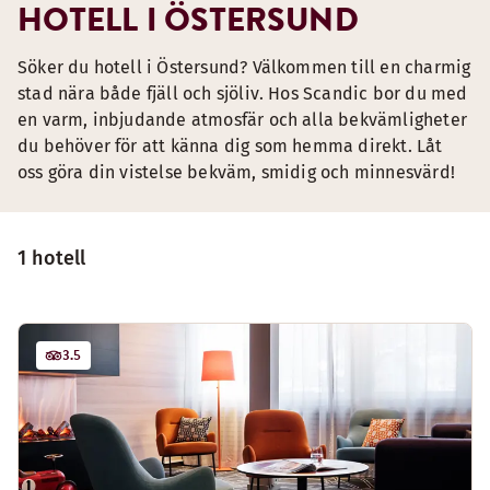
HOTELL I ÖSTERSUND
Söker du hotell i Östersund? Välkommen till en charmig
stad nära både fjäll och sjöliv. Hos Scandic bor du med
en varm, inbjudande atmosfär och alla bekvämligheter
du behöver för att känna dig som hemma direkt. Låt
oss göra din vistelse bekväm, smidig och minnesvärd!
1 hotell
3.5