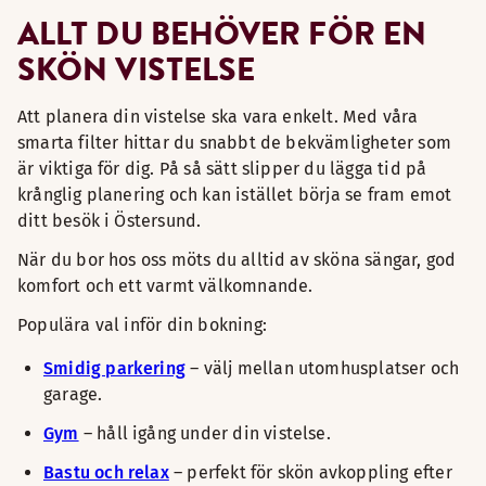
ALLT DU BEHÖVER FÖR EN
SKÖN VISTELSE
Att planera din vistelse ska vara enkelt. Med våra
smarta filter hittar du snabbt de bekvämligheter som
är viktiga för dig. På så sätt slipper du lägga tid på
krånglig planering och kan istället börja se fram emot
ditt besök i Östersund.
När du bor hos oss möts du alltid av sköna sängar, god
komfort och ett varmt välkomnande.
Populära val inför din bokning:
Smidig parkering
– välj mellan utomhusplatser och
garage.
Gym
– håll igång under din vistelse.
Bastu och relax
– perfekt för skön avkoppling efter