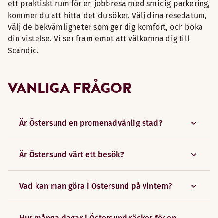
ett praktiskt rum för en jobbresa med smidig parkering,
kommer du att hitta det du söker. Välj dina resedatum,
välj de bekvämligheter som ger dig komfort, och boka
din vistelse. Vi ser fram emot att välkomna dig till
Scandic.
VANLIGA FRÅGOR
Är Östersund en promenadvänlig stad?
Är Östersund värt ett besök?
Vad kan man göra i Östersund på vintern?
Hur många dagar i Östersund räcker för en