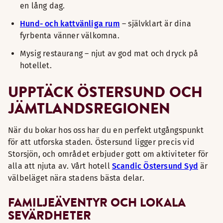
en lång dag.
Hund- och kattvänliga rum
– självklart är dina
fyrbenta vänner välkomna.
Mysig restaurang – njut av god mat och dryck på
hotellet.
UPPTÄCK ÖSTERSUND OCH
JÄMTLANDSREGIONEN
När du bokar hos oss har du en perfekt utgångspunkt
för att utforska staden. Östersund ligger precis vid
Storsjön, och området erbjuder gott om aktiviteter för
alla att njuta av. Vårt hotell
Scandic Östersund Syd
är
välbeläget nära stadens bästa delar.
FAMILJEÄVENTYR OCH LOKALA
SEVÄRDHETER