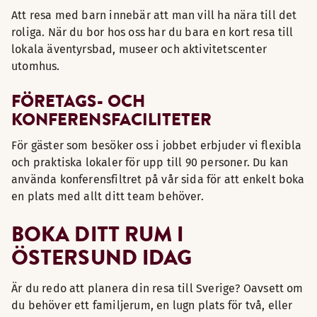
Att resa med barn innebär att man vill ha nära till det
roliga. När du bor hos oss har du bara en kort resa till
lokala äventyrsbad, museer och aktivitetscenter
utomhus.
FÖRETAGS- OCH
KONFERENSFACILITETER
För gäster som besöker oss i jobbet erbjuder vi flexibla
och praktiska lokaler för upp till 90 personer. Du kan
använda konferensfiltret på vår sida för att enkelt boka
en plats med allt ditt team behöver.
BOKA DITT RUM I
ÖSTERSUND IDAG
Är du redo att planera din resa till Sverige? Oavsett om
du behöver ett familjerum, en lugn plats för två, eller