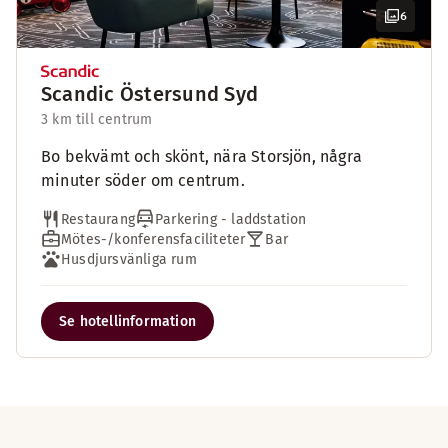
6
Scandic Östersund Syd
3 km till centrum
Bo bekvämt och skönt, nära Storsjön, några
minuter söder om centrum.
Restaurang
Parkering - laddstation
Mötes-/konferensfaciliteter
Bar
Husdjursvänliga rum
Se hotellinformation