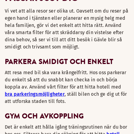
Vi vet att alla resor ser olika ut. Oavsett om du reser på
egen hand i tjänsten eller planerar en mysig helg med
hela familjen, gör vi det enkelt att hitta rätt. Använd
våra smarta filter för att skräddarsy din vistelse efter
dina behov, så ser vi till att ditt besök i Gävle blir så
smidigt och trivsamt som möjligt.
PARKERA SMIDIGT OCH ENKELT
Att resa med bil ska vara krångelfritt. Hos oss parkerar
du enkelt så att du snabbt kan checka in och börja
koppla av. Använd vårt filter för att hitta hotell med
bra parkeringsmöjligheter
, ställ bilen och ge dig ut för
att utforska staden till fots.
GYM OCH AVKOPPLING
Det är enkelt att hålla igång träningsrutinen när du bor