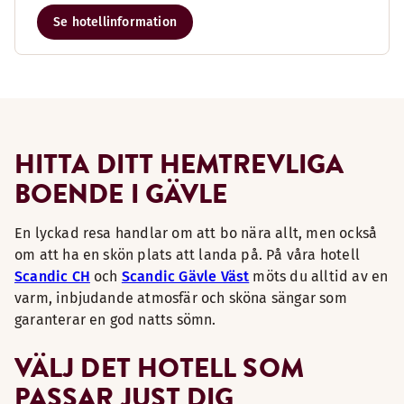
Se hotellinformation
HITTA DITT HEMTREVLIGA
BOENDE I GÄVLE
En lyckad resa handlar om att bo nära allt, men också
om att ha en skön plats att landa på. På våra hotell
Scandic CH
och
Scandic Gävle Väst
möts du alltid av en
varm, inbjudande atmosfär och sköna sängar som
garanterar en god natts sömn.
VÄLJ DET HOTELL SOM
PASSAR JUST DIG