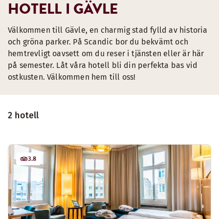
HOTELL I GÄVLE
Välkommen till Gävle, en charmig stad fylld av historia
och gröna parker. På Scandic bor du bekvämt och
hemtrevligt oavsett om du reser i tjänsten eller är här
på semester. Låt våra hotell bli din perfekta bas vid
ostkusten. Välkommen hem till oss!
2 hotell
3.8