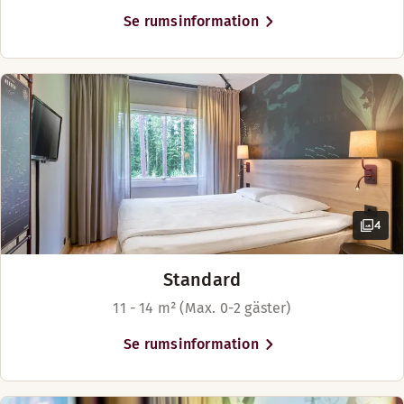
Se rumsinformation
Plats för upp till 4 personer
4
Standard
11 - 14 m² (Max. 0-2 gäster)
Se rumsinformation