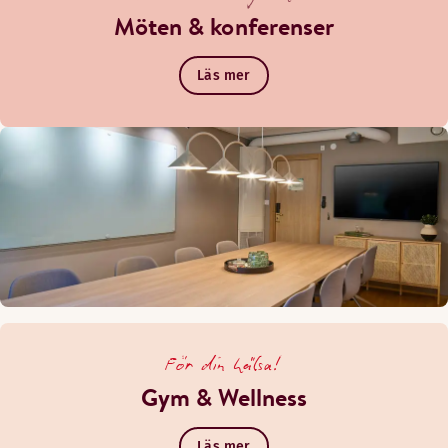
Möten & konferenser
Läs mer
För din hälsa!
Gym & Wellness
Läs mer