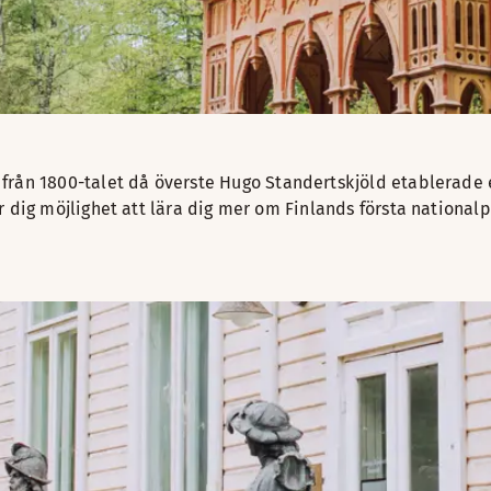
från 1800-talet då överste Hugo Standertskjöld etablerade e
 dig möjlighet att lära dig mer om Finlands första nationalp