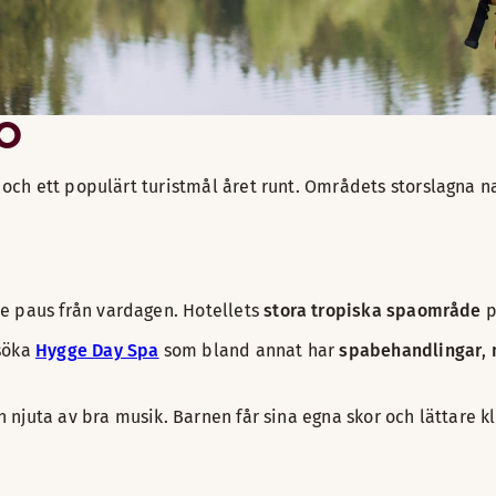
KO
ch ett populärt turistmål året runt. Områdets storslagna na
e paus från vardagen. Hotellets
stora tropiska spaområde
p
esöka
Hygge Day Spa
som bland annat har
spabehandlingar
,
njuta av bra musik. Barnen får sina egna skor och lättare kl