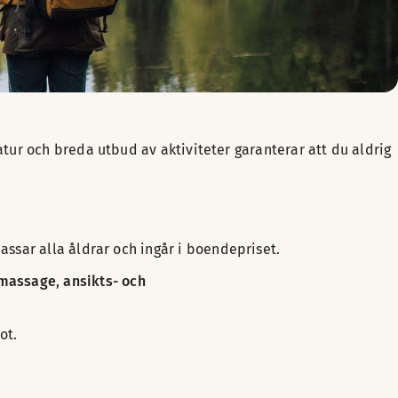
tur och breda utbud av aktiviteter garanterar att du aldrig
assar alla åldrar och ingår i boendepriset.
massage
,
ansikts- och
ot.