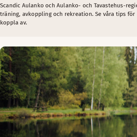
Scandic Aulanko och Aulanko- och Tavastehus-regio
träning, avkoppling och rekreation. Se våra tips för 
koppla av.