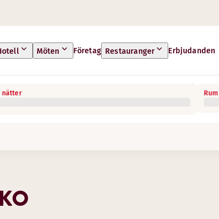
Företag
Erbjudanden
Hotell
Möten
Restauranger
 nätter
Rum 
NKO