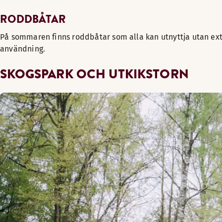
RODDBÅTAR
På sommaren finns roddbåtar som alla kan utnyttja utan ex
användning.
SKOGSPARK OCH UTKIKSTORN