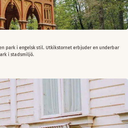
n park i engelsk stil. Utkikstornet erbjuder en underbar
ark i stadsmiljö.