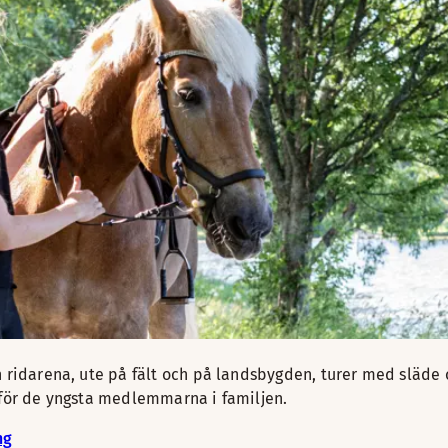
n ridarena, ute på fält och på landsbygden, turer med släde
n för de yngsta medlemmarna i familjen.
ng