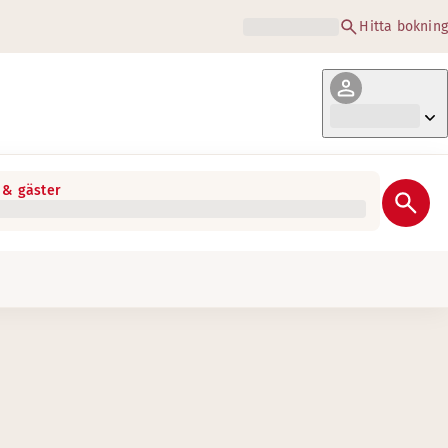
Hitta bokning
& gäster