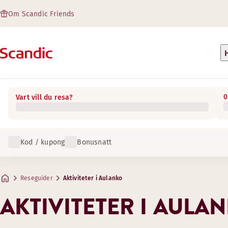
Om Scandic Friends
0
Vart vill du resa?
Kod / kupong
Bonusnatt
Reseguider
Aktiviteter i Aulanko
AKTIVITETER I AULA