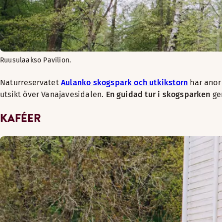
Ruusulaakso Pavilion.
Naturreservatet
Aulanko skogspark och utkikstorn
har anor 
utsikt över Vanajavesidalen.
En guidad tur i skogsparken
ger
KAFÉER