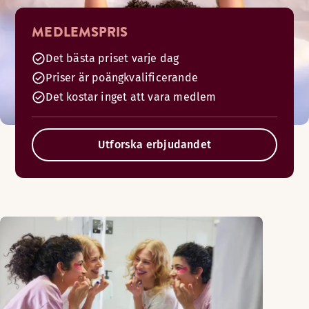
MEDLEMSPRIS
Det bästa priset varje dag
Priser är poängkvalificerande
Det kostar inget att vara medlem
Utforska erbjudandet