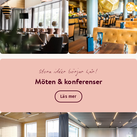
Stora idéer börjar här!
Möten & konferenser
Läs mer