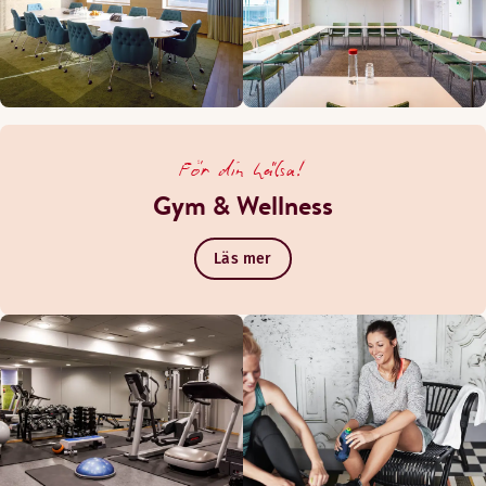
För din hälsa!
Gym & Wellness
Läs mer