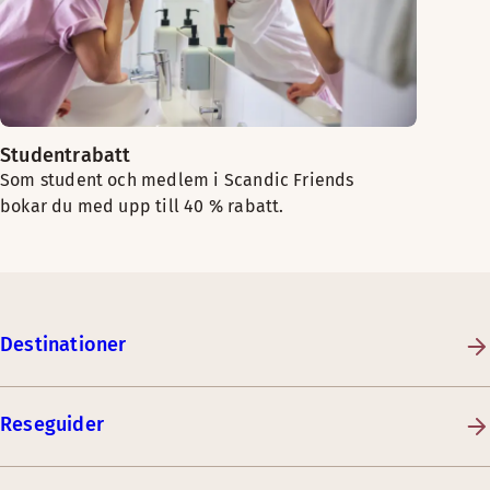
Studentrabatt
Som student och medlem i Scandic Friends
bokar du med upp till 40 % rabatt.
Destinationer
Reseguider