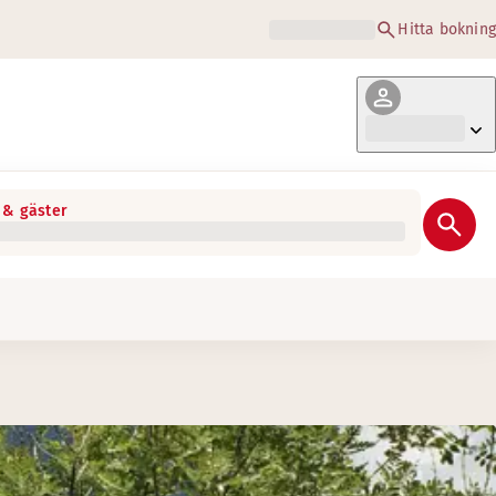
Hitta bokning
& gäster