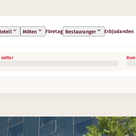
Företag
Erbjudanden
Hotell
Möten
Restauranger
 nätter
Rum 