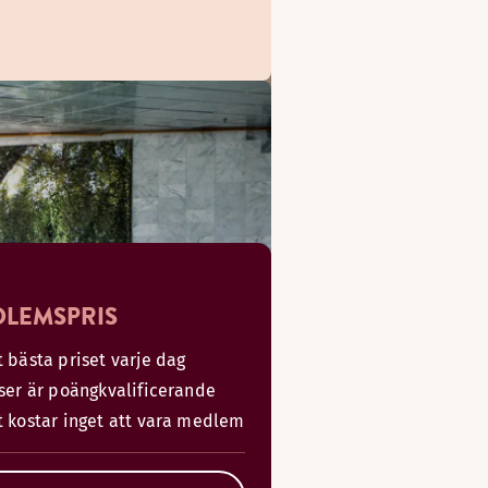
LEMSPRIS
 bästa priset varje dag
iser är poängkvalificerande
t kostar inget att vara medlem