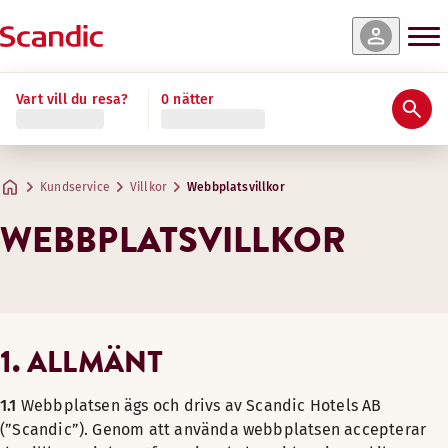
Vart vill du resa?
0 nätter
Kundservice
Villkor
Webbplatsvillkor
WEBBPLATSVILLKOR
1. ALLMÄNT
1.1
Webbplatsen ägs och drivs av Scandic Hotels AB
(”Scandic”). Genom att använda webbplatsen accepterar