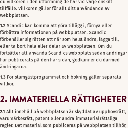
du villkoren i den utformning de har vid varje enskilt
tillfälle. Villkoren gäller för allt ditt användande av
webbplatsen.
1.2
Scandic kan komma att göra tillägg i, förnya eller
förbättra informationen på webbplatsen. Scandic
förbehåller sig rätten att när som helst ändra, lägga till,
eller ta bort hela eller delar av webbplatsen. Om du
fortsätter att använda Scandics webbplats sedan ändringar
har publicerats på den här sidan, godkänner du därmed
ändringarna.
1.3
För stamgästprogrammet och bokning gäller separata
villkor.
2. IMMATERIELLA RÄTTIGHETER
2.1
Allt innehåll på webbplatsen är skyddat av upphovsrätt,
varumärkesrätt, patent eller andra immaterialrättsliga
regler. Det material som publiceras på webbplatsen tillhör,