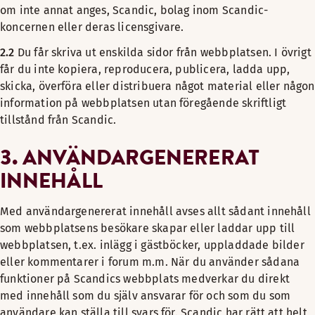
om inte annat anges, Scandic, bolag inom Scandic-
koncernen eller deras licensgivare.
2.2
Du får skriva ut enskilda sidor från webbplatsen. I övrigt
får du inte kopiera, reproducera, publicera, ladda upp,
skicka, överföra eller distribuera något material eller någon
information på webbplatsen utan föregående skriftligt
tillstånd från Scandic.
3. ANVÄNDARGENERERAT
INNEHÅLL
Med användargenererat innehåll avses allt sådant innehåll
som webbplatsens besökare skapar eller laddar upp till
webbplatsen, t.ex. inlägg i gästböcker, uppladdade bilder
eller kommentarer i forum m.m. När du använder sådana
funktioner på Scandics webbplats medverkar du direkt
med innehåll som du själv ansvarar för och som du som
användare kan ställa till svars för. Scandic har rätt att helt