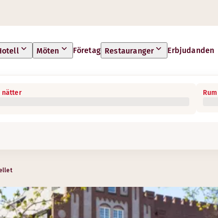
Företag
Erbjudanden
Hotell
Möten
Restauranger
 nätter
Rum 
ellet