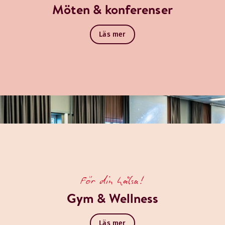
Möten & konferenser
Läs mer
För din hälsa!
Gym & Wellness
Läs mer