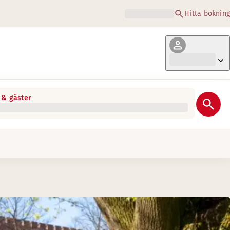
Hitta bokning
& gäster