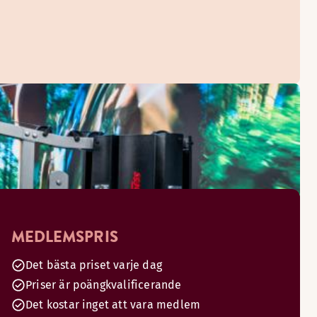
MEDLEMSPRIS
Det bästa priset varje dag
Priser är poängkvalificerande
Det kostar inget att vara medlem