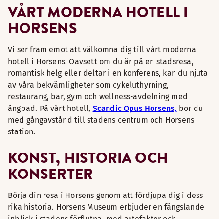
VÅRT MODERNA HOTELL I
HORSENS
Vi ser fram emot att välkomna dig till vårt moderna
hotell i Horsens. Oavsett om du är på en stadsresa,
romantisk helg eller deltar i en konferens, kan du njuta
av våra bekvämligheter som cykeluthyrning,
restaurang, bar, gym och wellness-avdelning med
ångbad. På vårt hotell,
Scandic Opus Horsens,
bor du
med gångavstånd till stadens centrum och Horsens
station.
KONST, HISTORIA OCH
KONSERTER
Börja din resa i Horsens genom att fördjupa dig i dess
rika historia. Horsens Museum erbjuder en fängslande
inblick i stadens förflutna, med artefakter och