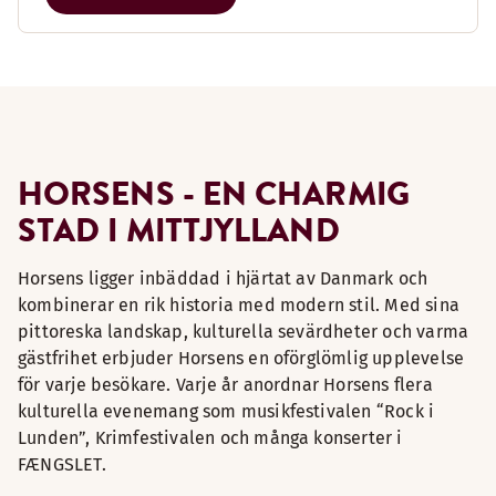
HORSENS - EN CHARMIG
STAD I MITTJYLLAND
Horsens ligger inbäddad i hjärtat av Danmark och
kombinerar en rik historia med modern stil. Med sina
pittoreska landskap, kulturella sevärdheter och varma
gästfrihet erbjuder Horsens en oförglömlig upplevelse
för varje besökare. Varje år anordnar Horsens flera
kulturella evenemang som musikfestivalen “Rock i
Lunden”, Krimfestivalen och många konserter i
FÆNGSLET.