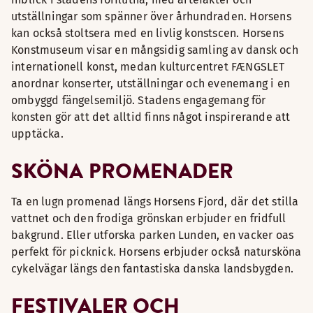
utställningar som spänner över århundraden. Horsens
kan också stoltsera med en livlig konstscen. Horsens
Konstmuseum visar en mångsidig samling av dansk och
internationell konst, medan kulturcentret FÆNGSLET
anordnar konserter, utställningar och evenemang i en
ombyggd fängelsemiljö. Stadens engagemang för
konsten gör att det alltid finns något inspirerande att
upptäcka.
SKÖNA PROMENADER
Ta en lugn promenad längs Horsens Fjord, där det stilla
vattnet och den frodiga grönskan erbjuder en fridfull
bakgrund. Eller utforska parken Lunden, en vacker oas
perfekt för picknick. Horsens erbjuder också natursköna
cykelvägar längs den fantastiska danska landsbygden.
FESTIVALER OCH