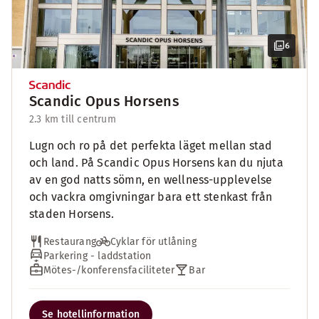
6
Scandic Opus Horsens
2.3 km till centrum
Lugn och ro på det perfekta läget mellan stad
och land. På Scandic Opus Horsens kan du njuta
av en god natts sömn, en wellness-upplevelse
och vackra omgivningar bara ett stenkast från
staden Horsens.
Restaurang
Cyklar för utlåning
Parkering - laddstation
Mötes-/konferensfaciliteter
Bar
Se hotellinformation