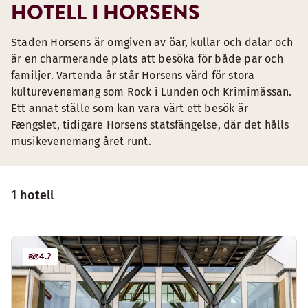
HOTELL I HORSENS
Staden Horsens är omgiven av öar, kullar och dalar och
är en charmerande plats att besöka för både par och
familjer. Vartenda år står Horsens värd för stora
kulturevenemang som Rock i Lunden och Krimimässan.
Ett annat ställe som kan vara värt ett besök är
Fængslet, tidigare Horsens statsfängelse, där det hålls
musikevenemang året runt.
1 hotell
4.2