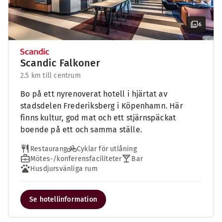
6
Scandic Falkoner
2.5 km till centrum
Bo på ett nyrenoverat hotell i hjärtat av
stadsdelen Frederiksberg i Köpenhamn. Här
finns kultur, god mat och ett stjärnspäckat
boende på ett och samma ställe.
Restaurang
Cyklar för utlåning
Mötes-/konferensfaciliteter
Bar
Husdjursvänliga rum
Se hotellinformation