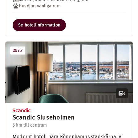
Husdjursvänliga rum
Se hotellinformation
3.7
6
Scandic Sluseholmen
5 km till centrum
Modernt hotell nära Köpenhamns stadskärna. Vi