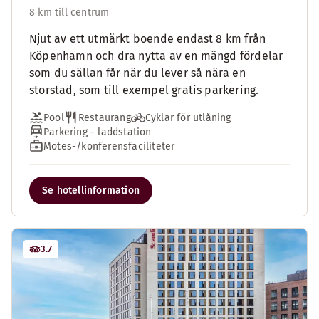
8 km till centrum
Njut av ett utmärkt boende endast 8 km från
Köpenhamn och dra nytta av en mängd fördelar
som du sällan får när du lever så nära en
storstad, som till exempel gratis parkering.
Pool
Restaurang
Cyklar för utlåning
Parkering - laddstation
Mötes-/konferensfaciliteter
Se hotellinformation
3.7