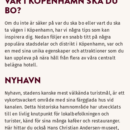
VAR I KÖPENHAMN SKA DU
BO?
Om du inte är säker på var du ska bo eller vart du ska
ta vägen i Köpenhamn, har vi några tips som kan
inspirera dig. Nedan följer en snabb titt på några
populära stadsdelar och distrikt i Köpenhamn, var och
en med sina unika egenskaper och attraktioner som du
kan uppleva på nära håll från flera av våra centralt
belägna hotell.
NYHAVN
Nyhavn, stadens kanske mest välkända turistmål, är ett
vykortsvackert område med sina färgglada hus vid
kanalen. Detta historiska hamnområde har utvecklats
till en livlig knutpunkt för lokalbefolkningen och
turister, känd för sina många kaféer och restauranger.
Här hittar du också Hans Christian Andersen-museet,