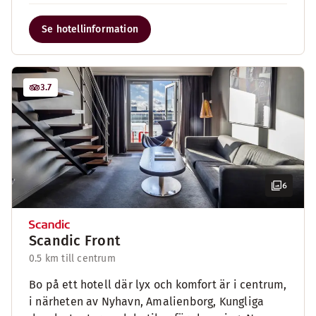
Se hotellinformation
3.7
6
Scandic Front
0.5 km till centrum
Bo på ett hotell där lyx och komfort är i centrum,
i närheten av Nyhavn, Amalienborg, Kungliga