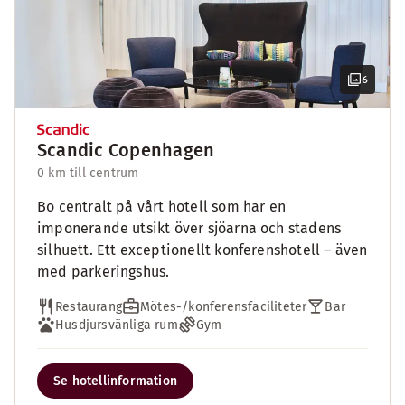
6
Scandic Copenhagen
0 km till centrum
Bo centralt på vårt hotell som har en
imponerande utsikt över sjöarna och stadens
silhuett. Ett exceptionellt konferenshotell – även
med parkeringshus.
Restaurang
Mötes-/konferensfaciliteter
Bar
Husdjursvänliga rum
Gym
Se hotellinformation