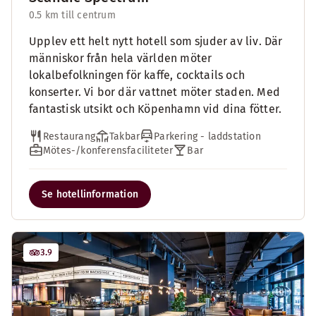
0.5 km till centrum
Upplev ett helt nytt hotell som sjuder av liv. Där
människor från hela världen möter
lokalbefolkningen för kaffe, cocktails och
konserter. Vi bor där vattnet möter staden. Med
fantastisk utsikt och Köpenhamn vid dina fötter.
Restaurang
Takbar
Parkering - laddstation
Mötes-/konferensfaciliteter
Bar
Se hotellinformation
3.9