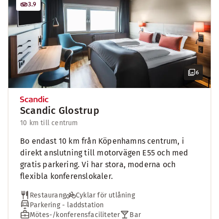
3.9
6
Scandic Glostrup
10 km till centrum
Bo endast 10 km från Köpenhamns centrum, i
direkt anslutning till motorvägen E55 och med
gratis parkering. Vi har stora, moderna och
flexibla konferenslokaler.
Restaurang
Cyklar för utlåning
Parkering - laddstation
Mötes-/konferensfaciliteter
Bar