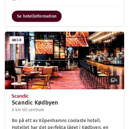
Se hotellinformation
3.8
6
Scandic Kødbyen
0 km till centrum
Bo på ett av Köpenhamns coolaste hotell.
Hotellet har det perfekta läget i Kødbyen, en