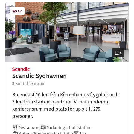
3.7
6
Scandic Sydhavnen
3 km till centrum
Bo endast 10 km från Köpenhamns flygplats och
3 km från stadens centrum. Vi har moderna
konferensrum med plats för upp till 275
personer.
Restaurang
Parkering - laddstation
Mötes-/konferensfaciliteter
Bar