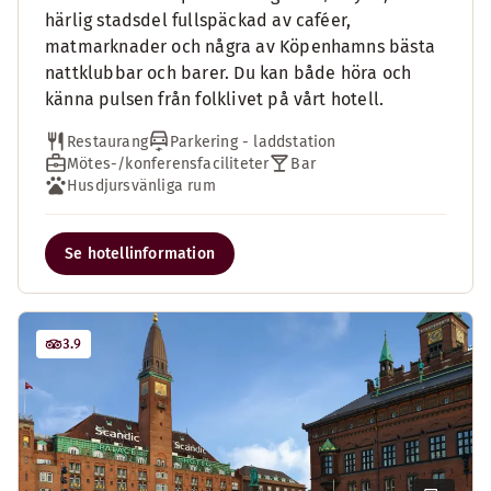
härlig stadsdel fullspäckad av caféer,
matmarknader och några av Köpenhamns bästa
nattklubbar och barer. Du kan både höra och
känna pulsen från folklivet på vårt hotell.
Restaurang
Parkering - laddstation
Mötes-/konferensfaciliteter
Bar
Husdjursvänliga rum
Se hotellinformation
3.9