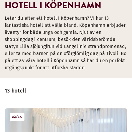
HOTELL I KÖPENHAMN
Letar du efter ett hotell i Köpenhamn? Vi har 13
fantastiska hotell att välja bland. Köpenhamn erbjuder
äventyr för både unga och gamla. Njut av en
shoppingdag i centrum, besök den världsberömda
statyn Lilla sjöjungfrun vid Langelinie strandpromenad,
eller ta med barnen på en oförglömlig dag på Tivoli. Bo
på ett av våra hotell i Köpenhamn så har du en perfekt
utgångspunkt för att utforska staden.
13 hotell
3.6