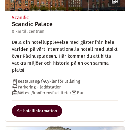
6
Scandic Palace
0 km till centrum
Dela din hotellupplevelse med gäster från hela
världen på vårt internationella hotell med utsikt
över Rådhuspladsen. Här kommer du att hitta
vackra miljöer och historia på en och samma
plats!
Restaurang
Cyklar för utlåning
Parkering - laddstation
Mötes-/konferensfaciliteter
Bar
Se hotellinformation