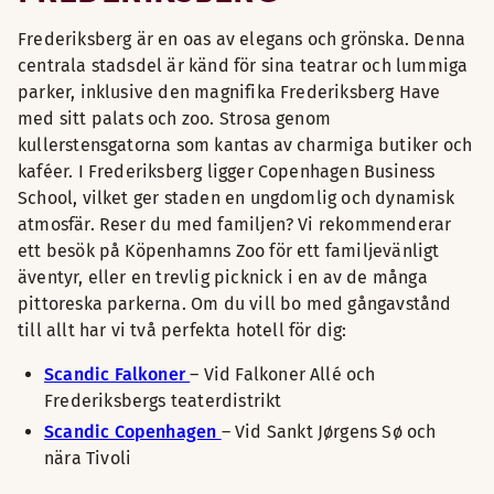
Frederiksberg är en oas av elegans och grönska. Denna
centrala stadsdel är känd för sina teatrar och lummiga
parker, inklusive den magnifika Frederiksberg Have
med sitt palats och zoo. Strosa genom
kullerstensgatorna som kantas av charmiga butiker och
kaféer. I Frederiksberg ligger Copenhagen Business
School, vilket ger staden en ungdomlig och dynamisk
atmosfär. Reser du med familjen? Vi rekommenderar
ett besök på Köpenhamns Zoo för ett familjevänligt
äventyr, eller en trevlig picknick i en av de många
pittoreska parkerna. Om du vill bo med gångavstånd
till allt har vi två perfekta hotell för dig:
Scandic Falkoner
– Vid Falkoner Allé och
Frederiksbergs teaterdistrikt
Scandic Copenhagen
– Vid Sankt Jørgens Sø och
nära Tivoli