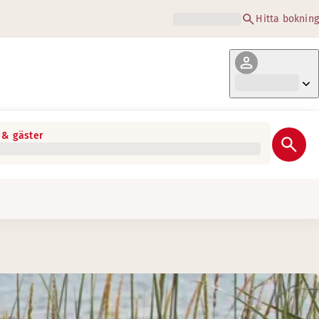
Hitta bokning
& gäster