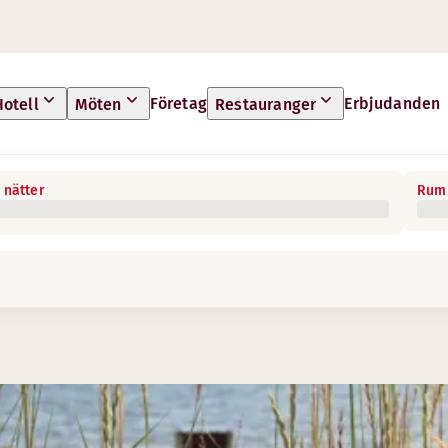
Företag
Erbjudanden
Hotell
Möten
Restauranger
 nätter
Rum 