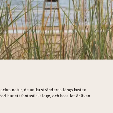
 vackra natur, de unika stränderna längs kusten
ri har ett fantastiskt läge, och hotellet är även