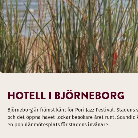
HOTELL I BJÖRNEBORG
Björneborg är främst känt för Pori Jazz Festival. Stadens
och det öppna havet lockar besökare året runt. Scandic Po
en populär mötesplats för stadens invånare.