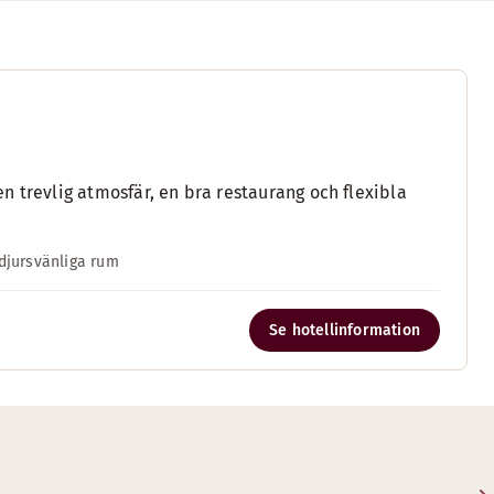
 en trevlig atmosfär, en bra restaurang och flexibla
djursvänliga rum
Se hotellinformation