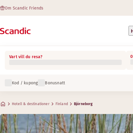
Om Scandic Friends
0
Vart vill du resa?
Kod / kupong
Bonusnatt
Hotell & destinationer
Finland
Björneborg