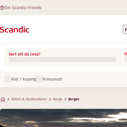
Om Scandic Friends
0
Vart vill du resa?
Kod / kupong
Bonusnatt
Hotell & destinationer
Norge
Bergen