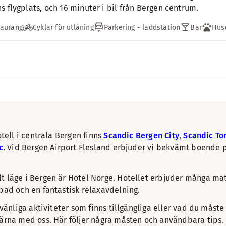
s flygplats, och 16 minuter i bil från Bergen centrum.
taurang
Cyklar för utlåning
Parkering - laddstation
Bar
Hus
tell i centrala Bergen finns
Scandic Bergen City
,
Scandic To
c
. Vid Bergen Airport Flesland erbjuder vi bekvämt boende
t läge i Bergen är Hotel Norge. Hotellet erbjuder många m
bad och en fantastisk relaxavdelning.
vänliga aktiviteter som finns tillgängliga eller vad du måste
ärna med oss. Här följer några måsten och användbara tips.