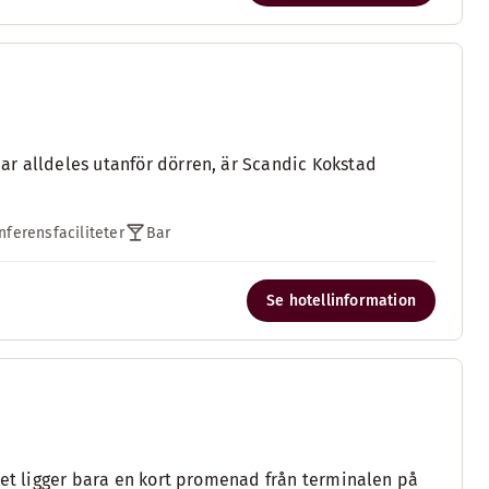
ar alldeles utanför dörren, är Scandic Kokstad
ferensfaciliteter
Bar
Se hotellinformation
let ligger bara en kort promenad från terminalen på