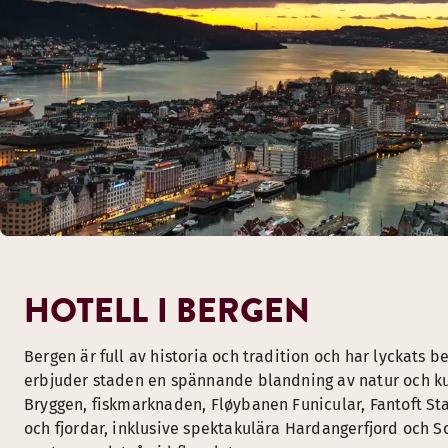
HOTELL I BERGEN
Bergen är full av historia och tradition och har lyckats
erbjuder staden en spännande blandning av natur och 
Bryggen, fiskmarknaden, Fløybanen Funicular, Fantoft St
och fjordar, inklusive spektakulära Hardangerfjord och So