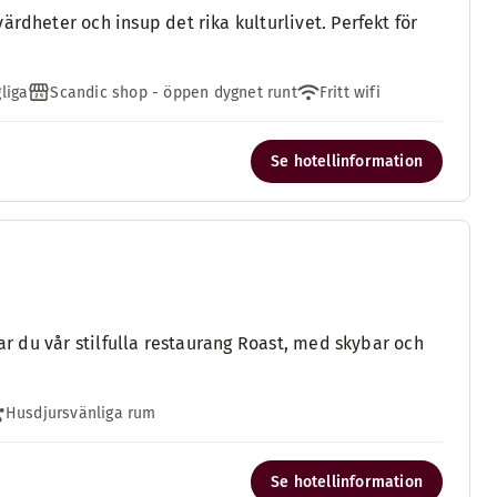
rdheter och insup det rika kulturlivet. Perfekt för
liga
Scandic shop - öppen dygnet runt
Fritt wifi
Se hotellinformation
tar du vår stilfulla restaurang Roast, med skybar och
Husdjursvänliga rum
Se hotellinformation