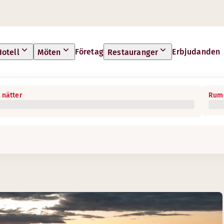
Företag
Erbjudanden
Hotell
Möten
Restauranger
 nätter
Rum 