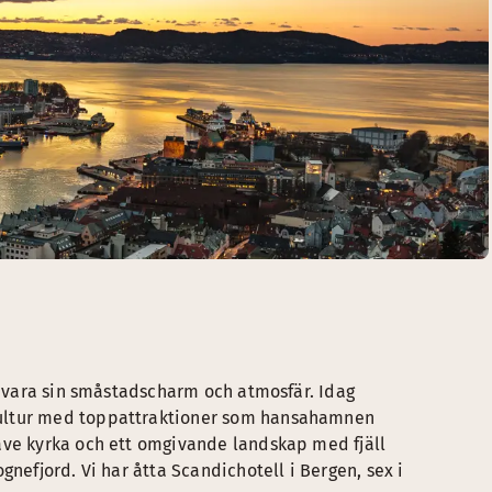
 bevara sin småstadscharm och atmosfär. Idag
kultur med toppattraktioner som hansahamnen
ave kyrka och ett omgivande landskap med fjäll
gnefjord. Vi har åtta Scandichotell i Bergen, sex i