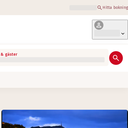
Hitta bokning
& gäster