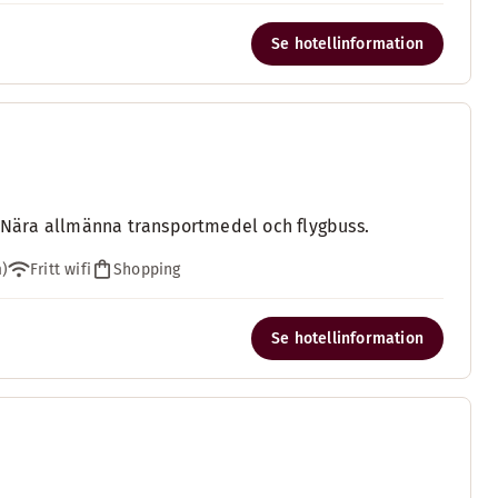
Se hotellinformation
r. Nära allmänna transportmedel och flygbuss.
m)
Fritt wifi
Shopping
Se hotellinformation