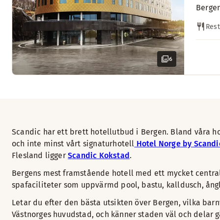
Bergen
Res
6
Scandic har ett brett hotellutbud i Bergen. Bland våra ho
och inte minst vårt signaturhotell
Hotel Norge by Scandi
Flesland ligger
Scandic Kokstad
.
Bergens mest framstående hotell med ett mycket central
spafaciliteter som uppvärmd pool, bastu, kalldusch, ång
Letar du efter den bästa utsikten över Bergen, vilka barn
Västnorges huvudstad, och känner staden väl och delar g