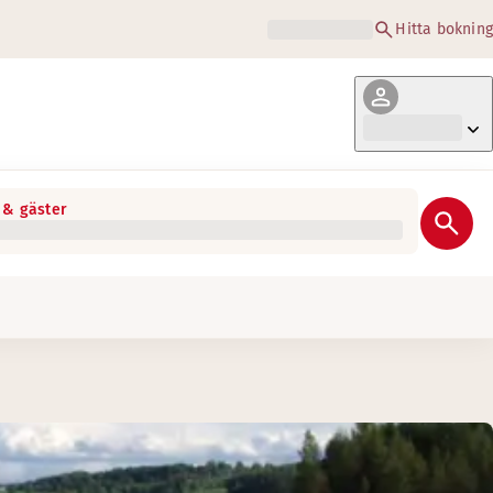
Hitta bokning
& gäster