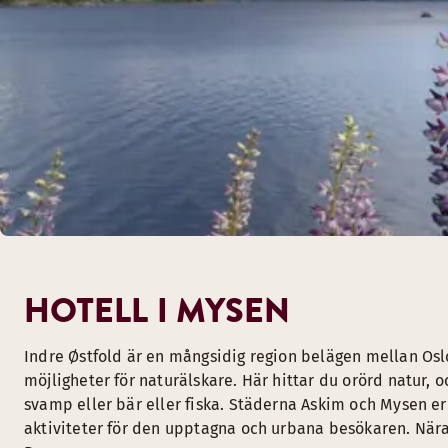
HOTELL I MYSEN
Indre Østfold är en mångsidig region belägen mellan Os
möjligheter för naturälskare. Här hittar du orörd natur, 
svamp eller bär eller fiska. Städerna Askim och Mysen er
aktiviteter för den upptagna och urbana besökaren. När