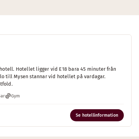
tell. Hotellet ligger vid E18 bara 45 minuter från
lo till Mysen stannar vid hotellet på vardagar.
tfold.
Bar
Gym
Se hotellinformation