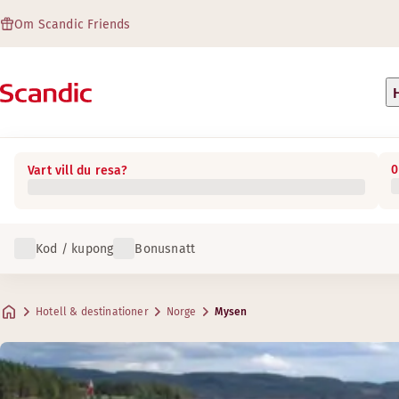
Om Scandic Friends
0
Vart vill du resa?
Kod / kupong
Bonusnatt
Hotell & destinationer
Norge
Mysen