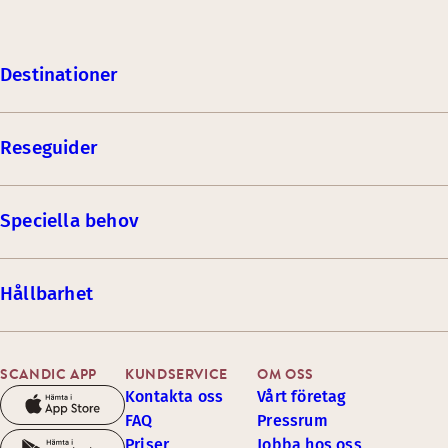
Destinationer
Reseguider
Speciella behov
Hållbarhet
SCANDIC APP
KUNDSERVICE
OM OSS
Kontakta oss
Vårt företag
FAQ
Pressrum
Priser
Jobba hos oss