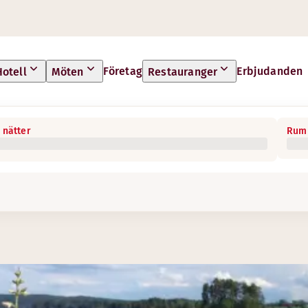
Företag
Erbjudanden
Hotell
Möten
Restauranger
 nätter
Rum 