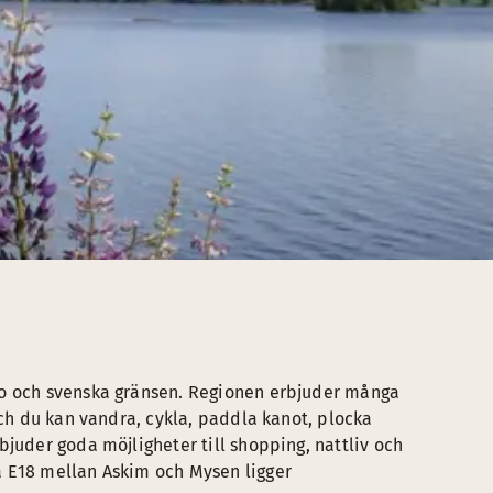
lo och svenska gränsen. Regionen erbjuder många
och du kan vandra, cykla, paddla kanot, plocka
bjuder goda möjligheter till shopping, nattliv och
a E18 mellan Askim och Mysen ligger