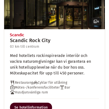
6
Scandic Rock City
0.1 km till centrum
Med hotellets rockinspirerade interiör och
vackra naturomgivningar kan vi garantera en
unik hotellupplevelse när du bor hos oss.
Möteskapacitet för upp till 450 personer.
Restaurang
Cyklar för utlåning
Mötes-/konferensfaciliteter
Bar
Husdjursvänliga rum
Se hotellinformation