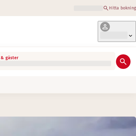
Hitta bokning
& gäster