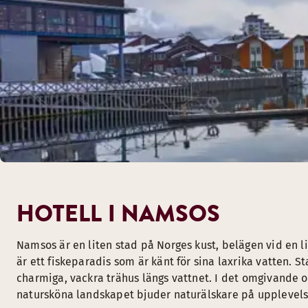
HOTELL I NAMSOS
Namsos är en liten stad på Norges kust, belägen vid en 
är ett fiskeparadis som är känt för sina laxrika vatten. S
charmiga, vackra trähus längs vattnet. I det omgivande o
natursköna landskapet bjuder naturälskare på upplevels