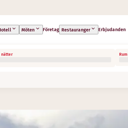
Företag
Erbjudanden
Hotell
Möten
Restauranger
 nätter
Rum 