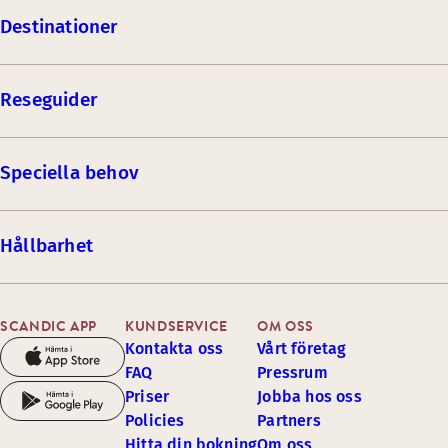
Destinationer
Reseguider
Speciella behov
Hållbarhet
SCANDIC APP
KUNDSERVICE
OM OSS
Kontakta oss
Vårt företag
FAQ
Pressrum
Priser
Jobba hos oss
Policies
Partners
Hitta din bokning
Om oss