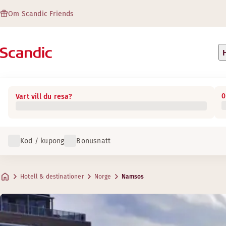
Om Scandic Friends
0
Vart vill du resa?
Kod / kupong
Bonusnatt
Hotell & destinationer
Norge
Namsos