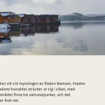
liten vik vid mynningen av floden Namsen. Staden
tadens huvuddel sträcker ut sig i viken, med
mrådet finns tre nationalparker, och det
er året om.