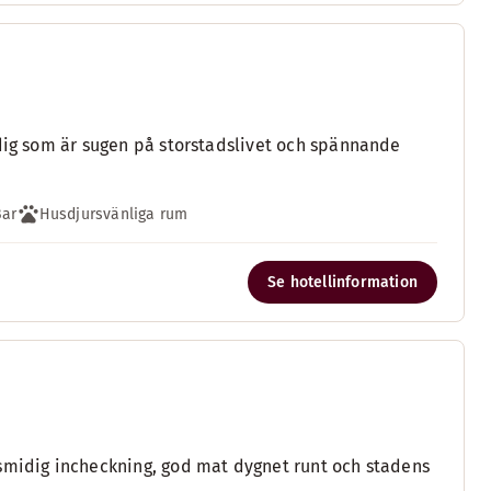
 dig som är sugen på storstadslivet och spännande
Bar
Husdjursvänliga rum
Se hotellinformation
 smidig incheckning, god mat dygnet runt och stadens