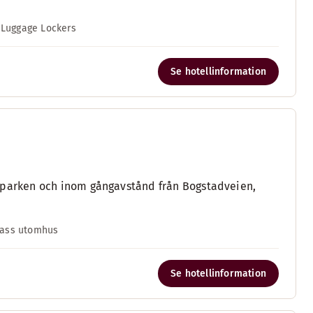
Luggage Lockers
Se hotellinformation
ottsparken och inom gångavstånd från Bogstadveien,
rass utomhus
Se hotellinformation