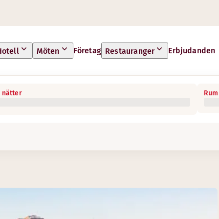
Företag
Erbjudanden
Hotell
Möten
Restauranger
 nätter
Rum 