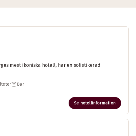
es mest ikoniska hotell, har en sofistikerad
iteter
Bar
Se hotellinformation