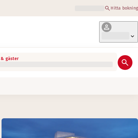
Hitta bokning
& gäster