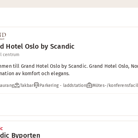
d Hotel Oslo by Scandic
ll centrum
men till Grand Hotel Oslo by Scandic. Grand Hotel Oslo, Norg
ation av komfort och elegans.
taurang
Takbar
Parkering - laddstation
Mötes-/konferensfacil
dic Byporten