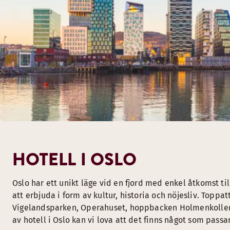
HOTELL I OSLO
Oslo har ett unikt läge vid en fjord med enkel åtkomst t
att erbjuda i form av kultur, historia och nöjesliv. Toppat
Vigelandsparken, Operahuset, hoppbacken Holmenkolle
av hotell i Oslo kan vi lova att det finns något som passar