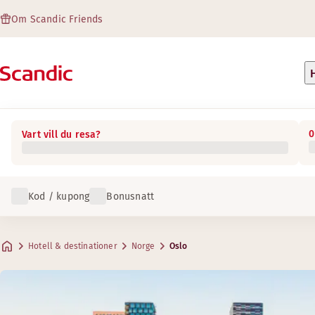
Om Scandic Friends
0
Vart vill du resa?
Kod / kupong
Bonusnatt
Hotell & destinationer
Norge
Oslo