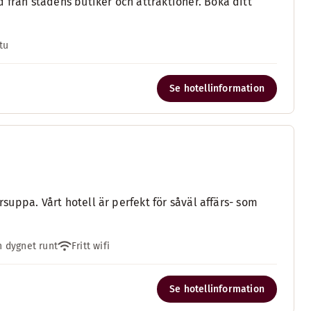
 från stadens butiker och attraktioner. Boka ditt
tu
Se hotellinformation
rsuppa. Vårt hotell är perfekt för såväl affärs- som
 dygnet runt
Fritt wifi
Se hotellinformation