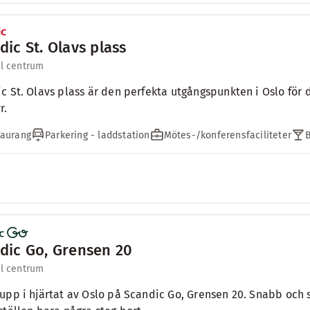
dic St. Olavs plass
ll centrum
c St. Olavs plass är den perfekta utgångspunkten i Oslo för
r.
taurang
Parkering - laddstation
Mötes-/konferensfaciliteter
dic Go, Grensen 20
ll centrum
upp i hjärtat av Oslo på Scandic Go, Grensen 20. Snabb och