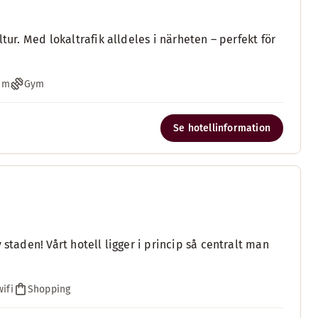
tur. Med lokaltrafik alldeles i närheten – perfekt för
um
Gym
Se hotellinformation
staden! Vårt hotell ligger i princip så centralt man
wifi
Shopping