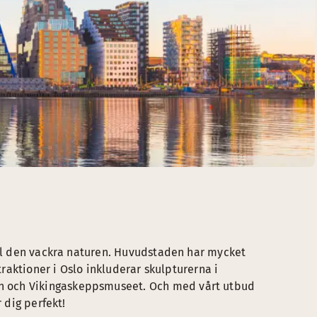
ill den vackra naturen. Huvudstaden har mycket
traktioner i Oslo inkluderar skulpturerna i
n och Vikingaskeppsmuseet. Och med vårt utbud
 dig perfekt!