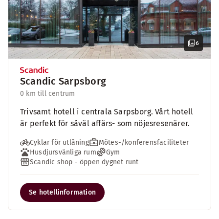
6
Scandic Sarpsborg
0 km till centrum
Trivsamt hotell i centrala Sarpsborg. Vårt hotell
är perfekt för såväl affärs- som nöjesresenärer.
Cyklar för utlåning
Mötes-/konferensfaciliteter
Husdjursvänliga rum
Gym
Scandic shop - öppen dygnet runt
Se hotellinformation