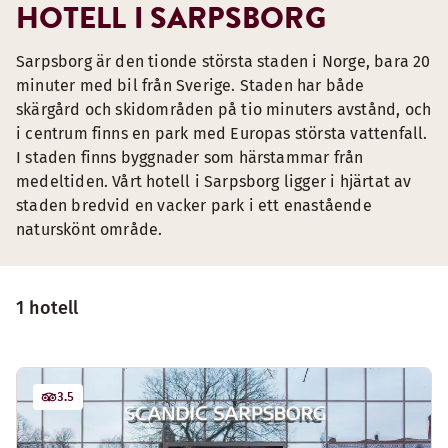
HOTELL I SARPSBORG
Sarpsborg är den tionde största staden i Norge, bara 20
minuter med bil från Sverige. Staden har både
skärgård och skidområden på tio minuters avstånd, och
i centrum finns en park med Europas största vattenfall.
I staden finns byggnader som härstammar från
medeltiden. Vårt hotell i Sarpsborg ligger i hjärtat av
staden bredvid en vacker park i ett enastående
naturskönt område.
1 hotell
3.5