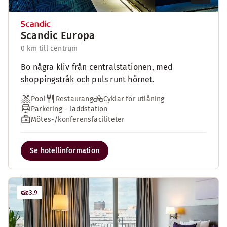
Scandic Europa
0 km till centrum
Bo några kliv från centralstationen, med
shoppingstråk och puls runt hörnet.
Pool
Restaurang
Cyklar för utlåning
Parkering - laddstation
Mötes-/konferensfaciliteter
Se hotellinformation
3.9