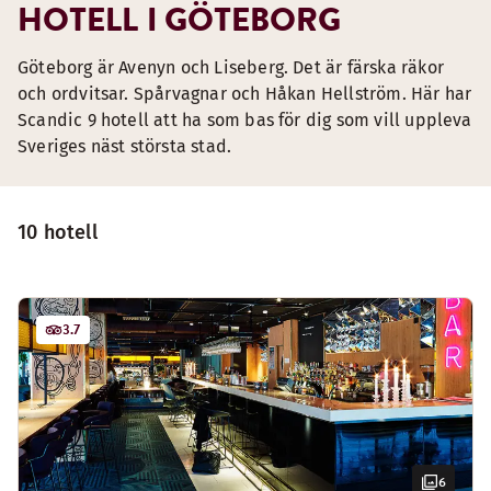
HOTELL I GÖTEBORG
Göteborg är Avenyn och Liseberg. Det är färska räkor
och ordvitsar. Spårvagnar och Håkan Hellström. Här har
Scandic 9 hotell att ha som bas för dig som vill uppleva
Sveriges näst största stad.
10 hotell
3.7
6