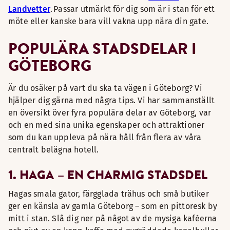
Landvetter
. Passar utmärkt för dig som är i stan för ett
möte eller kanske bara vill vakna upp nära din gate.
POPULÄRA STADSDELAR I
GÖTEBORG
Är du osäker på vart du ska ta vägen i Göteborg? Vi
hjälper dig gärna med några tips. Vi har sammanställt
en översikt över fyra populära delar av Göteborg, var
och en med sina unika egenskaper och attraktioner
som du kan uppleva på nära håll från flera av våra
centralt belägna hotell.
1. HAGA – EN CHARMIG STADSDEL
Hagas smala gator, färgglada trähus och små butiker
ger en känsla av gamla Göteborg – som en pittoresk by
mitt i stan. Slå dig ner på något av de mysiga kaféerna