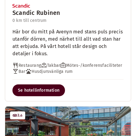
Scandic Rubinen
0 km till centrum
Här bor du mitt på Avenyn med stans puls precis
utanför dörren, med närhet till allt vad stan har
att erbjuda. På vårt hotell står design och
detaljer i fokus.
Restaurang
Takbar
Mötes-/konferensfaciliteter
Bar
Husdjursvänliga rum
Se hotellinformation
3.6