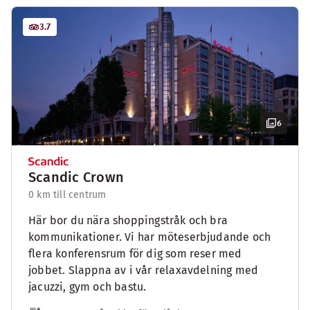
3.7
6
Scandic Crown
0 km till centrum
Här bor du nära shoppingstråk och bra
kommunikationer. Vi har möteserbjudande och
flera konferensrum för dig som reser med
jobbet. Slappna av i vår relaxavdelning med
jacuzzi, gym och bastu.