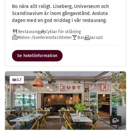
Bo nära allt roligt. Liseberg, Universeum och
Scandinavium är inom gångavstånd. Avsluta
dagen med en god middag i vår restaurang.
Restaurang
Cyklar för utlåning
Mötes-/konferensfaciliteter
Bar
Jacuzzi
Se hotellinformation
3.7
6