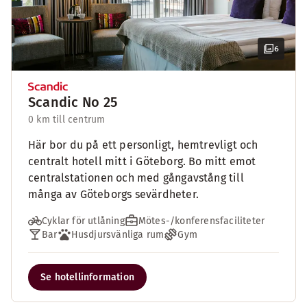
6
Scandic No 25
0 km till centrum
Här bor du på ett personligt, hemtrevligt och
centralt hotell mitt i Göteborg. Bo mitt emot
centralstationen och med gångavstång till
många av Göteborgs sevärdheter.
Cyklar för utlåning
Mötes-/konferensfaciliteter
Bar
Husdjursvänliga rum
Gym
Se hotellinformation