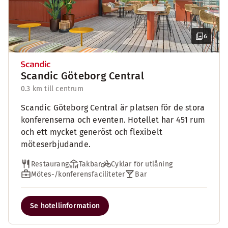
6
Scandic Göteborg Central
0.3 km till centrum
Scandic Göteborg Central är platsen för de stora
konferenserna och eventen. Hotellet har 451 rum
och ett mycket generöst och flexibelt
möteserbjudande.
Restaurang
Takbar
Cyklar för utlåning
Mötes-/konferensfaciliteter
Bar
Se hotellinformation