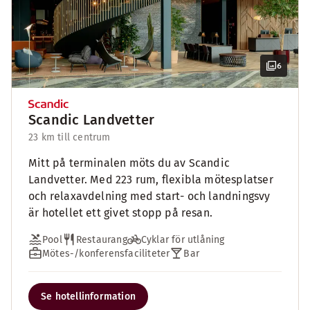
6
Scandic Landvetter
23 km till centrum
Mitt på terminalen möts du av Scandic
Landvetter. Med 223 rum, flexibla mötesplatser
och relaxavdelning med start- och landningsvy
är hotellet ett givet stopp på resan.
Pool
Restaurang
Cyklar för utlåning
Mötes-/konferensfaciliteter
Bar
Se hotellinformation