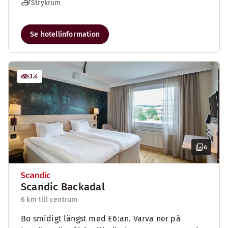
Strykrum
Se hotellinformation
3.6
6
Scandic Backadal
6 km till centrum
Bo smidigt längst med E6:an. Varva ner på