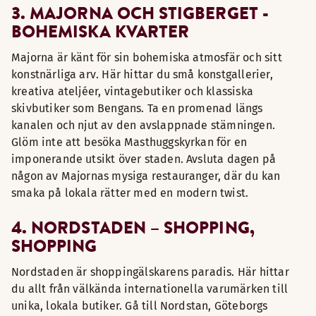
3. MAJORNA OCH STIGBERGET -
BOHEMISKA KVARTER
Majorna är känt för sin bohemiska atmosfär och sitt
konstnärliga arv. Här hittar du små konstgallerier,
kreativa ateljéer, vintagebutiker och klassiska
skivbutiker som Bengans. Ta en promenad längs
kanalen och njut av den avslappnade stämningen.
Glöm inte att besöka Masthuggskyrkan för en
imponerande utsikt över staden. Avsluta dagen på
någon av Majornas mysiga restauranger, där du kan
smaka på lokala rätter med en modern twist.
4. NORDSTADEN – SHOPPING,
SHOPPING
Nordstaden är shoppingälskarens paradis. Här hittar
du allt från välkända internationella varumärken till
unika, lokala butiker. Gå till Nordstan, Göteborgs