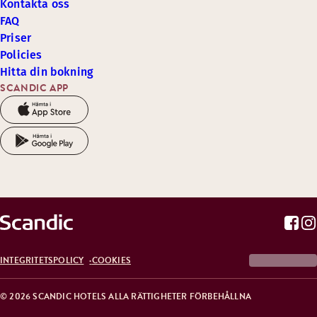
Kontakta oss
FAQ
Priser
Policies
Hitta din bokning
SCANDIC APP
INTEGRITETSPOLICY
COOKIES
© 2026 SCANDIC HOTELS ALLA RÄTTIGHETER FÖRBEHÅLLNA