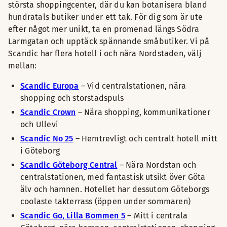
största shoppingcenter, där du kan botanisera bland
hundratals butiker under ett tak. För dig som är ute
efter något mer unikt, ta en promenad längs Södra
Larmgatan och upptäck spännande småbutiker. Vi på
Scandic har flera hotell i och nära Nordstaden, välj
mellan:
Scandic Europa
– Vid centralstationen, nära
shopping och storstadspuls
Scandic Crown
– Nära shopping, kommunikationer
och Ullevi
Scandic No 25
– Hemtrevligt och centralt hotell mitt
i Göteborg
Scandic Göteborg Central
– Nära Nordstan och
centralstationen, med fantastisk utsikt över Göta
älv och hamnen. Hotellet har dessutom Göteborgs
coolaste takterrass (öppen under sommaren)
Scandic Go, Lilla Bommen 5
– Mitt i centrala