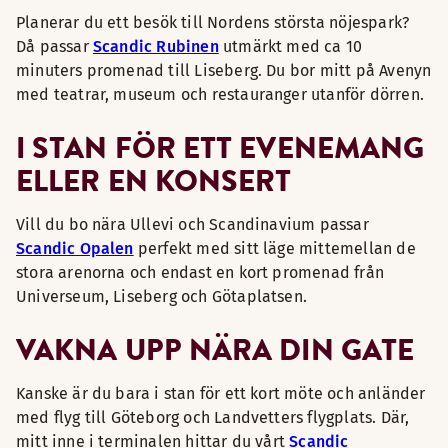
Planerar du ett besök till Nordens största nöjespark?
Då passar
Scandic Rubinen
utmärkt med ca 10
minuters promenad till Liseberg. Du bor mitt på Avenyn
med teatrar, museum och restauranger utanför dörren.
I STAN FÖR ETT EVENEMANG
ELLER EN KONSERT
Vill du bo nära Ullevi och Scandinavium passar
Scandic Opalen
perfekt med sitt läge mittemellan de
stora arenorna och endast en kort promenad från
Universeum, Liseberg och Götaplatsen.
VAKNA UPP NÄRA DIN GATE
Kanske är du bara i stan för ett kort möte och anländer
med flyg till Göteborg och Landvetters flygplats. Där,
mitt inne i terminalen hittar du vårt
Scandic