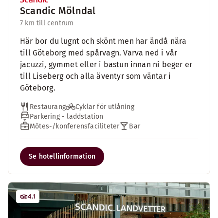
Scandic Mölndal
7 km till centrum
Här bor du lugnt och skönt men har ändå nära
till Göteborg med spårvagn. Varva ned i vår
jacuzzi, gymmet eller i bastun innan ni beger er
till Liseberg och alla äventyr som väntar i
Göteborg.
Restaurang
Cyklar för utlåning
Parkering - laddstation
Mötes-/konferensfaciliteter
Bar
Se hotellinformation
4.1