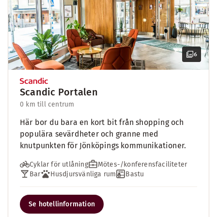
6
Scandic Portalen
0 km till centrum
Här bor du bara en kort bit från shopping och
populära sevärdheter och granne med
knutpunkten för Jönköpings kommunikationer.
Cyklar för utlåning
Mötes-/konferensfaciliteter
Bar
Husdjursvänliga rum
Bastu
Se hotellinformation