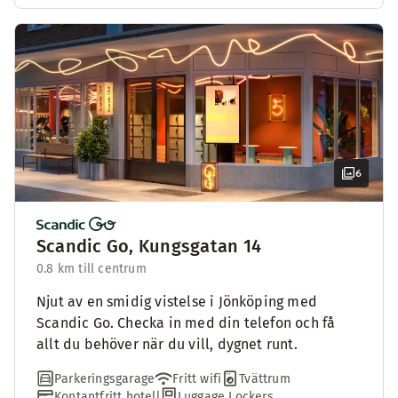
6
Scandic Go, Kungsgatan 14
0.8 km till centrum
Njut av en smidig vistelse i Jönköping med
Scandic Go. Checka in med din telefon och få
allt du behöver när du vill, dygnet runt.
Parkeringsgarage
Fritt wifi
Tvättrum
Kontantfritt hotell
Luggage Lockers