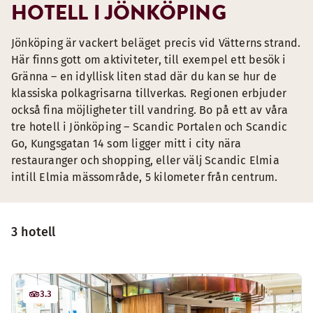
HOTELL I JÖNKÖPING
Jönköping är vackert beläget precis vid Vätterns strand.
Här finns gott om aktiviteter, till exempel ett besök i
Gränna – en idyllisk liten stad där du kan se hur de
klassiska polkagrisarna tillverkas. Regionen erbjuder
också fina möjligheter till vandring. Bo på ett av våra
tre hotell i Jönköping – Scandic Portalen och Scandic
Go, Kungsgatan 14 som ligger mitt i city nära
restauranger och shopping, eller välj Scandic Elmia
intill Elmia mässområde, 5 kilometer från centrum.
3 hotell
3.3