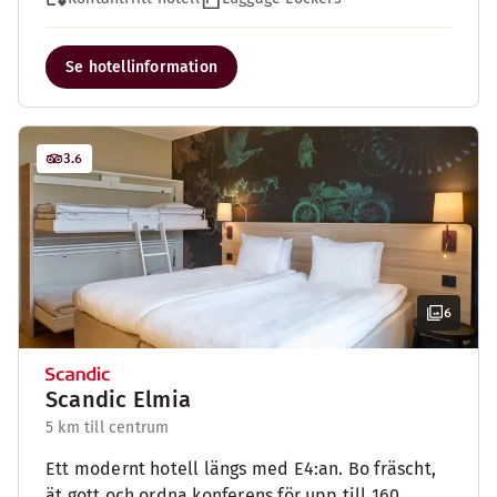
Se hotellinformation
3.6
6
Scandic Elmia
5 km till centrum
Ett modernt hotell längs med E4:an. Bo fräscht,
ät gott och ordna konferens för upp till 160