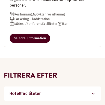
personer.
Restaurang
Cyklar för utlåning
Parkering - laddstation
Mötes-/konferensfaciliteter
Bar
Se hotellinformation
FILTRERA EFTER
Hotellfaciliteter