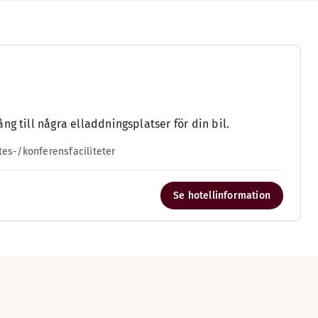
g till några elladdningsplatser för din bil.
es-/konferensfaciliteter
Se hotellinformation