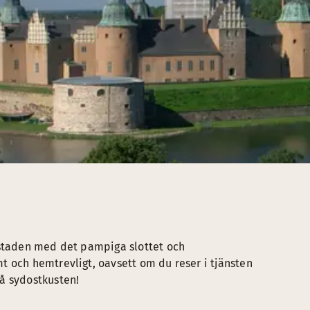
 staden med det pampiga slottet och
t och hemtrevligt, oavsett om du reser i tjänsten
å sydostkusten!