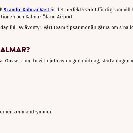
d!
Scandic Kalmar Väst
är det perfekta valet för dig som vil
ationen och Kalmar Öland Airport.
 dag full av äventyr. Vårt team tipsar mer än gärna om sina l
KALMAR?
ma. Oavsett om du vill njuta av en god middag, starta dagen 
åra gemensamma utrymmen