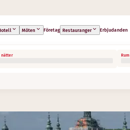
Företag
Erbjudanden
Hotell
Möten
Restauranger
 nätter
Rum 