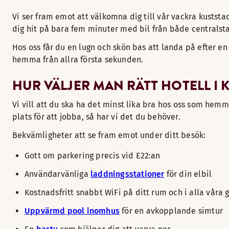
Vi ser fram emot att välkomna dig till vår vackra kuststa
dig hit på bara fem minuter med bil från både centralst
Hos oss får du en lugn och skön bas att landa på efter en
hemma från allra första sekunden.
HUR VÄLJER MAN RÄTT HOTELL I 
Vi vill att du ska ha det minst lika bra hos oss som hem
plats för att jobba, så har vi det du behöver.
Bekvämligheter att se fram emot under ditt besök:
Gott om parkering precis vid E22:an
Användarvänliga
laddningsstationer
för din elbil
Kostnadsfritt snabbt WiFi på ditt rum och i alla v
Uppvärmd pool inomhus
för en avkopplande simtur