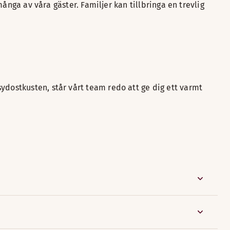
många av våra gäster. Familjer kan tillbringa en trevlig
ydostkusten, står vårt team redo att ge dig ett varmt