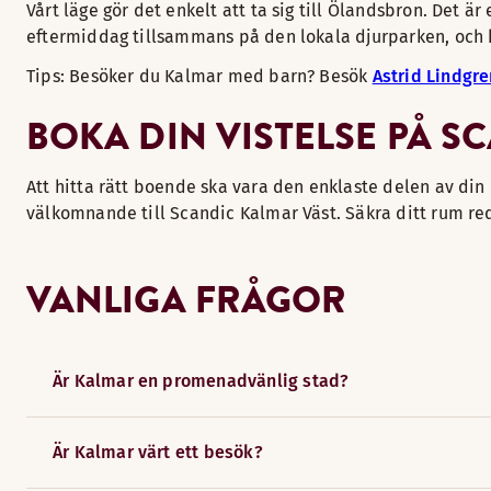
Vårt läge gör det enkelt att ta sig till Ölandsbron. Det är
eftermiddag tillsammans på den lokala djurparken, och h
Tips: Besöker du Kalmar med barn? Besök
Astrid Lindgre
BOKA DIN VISTELSE PÅ S
Att hitta rätt boende ska vara den enklaste delen av din
välkomnande till Scandic Kalmar Väst. Säkra ditt rum red
VANLIGA FRÅGOR
Är Kalmar en promenadvänlig stad?
Är Kalmar värt ett besök?