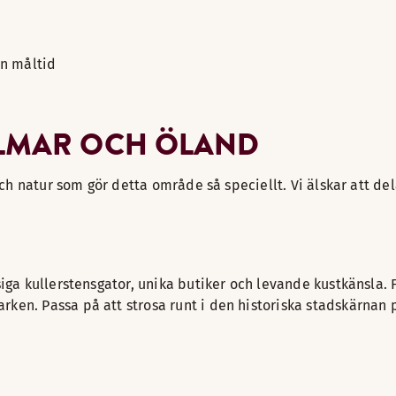
en måltid
ALMAR OCH ÖLAND
 och natur som gör detta område så speciellt. Vi älskar att d
iga kullerstensgator, unika butiker och levande kustkänsla. F
en. Passa på att strosa runt i den historiska stadskärnan p