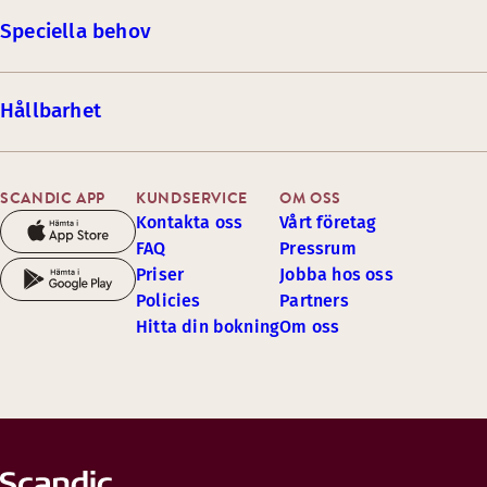
Speciella behov
Hållbarhet
SCANDIC APP
KUNDSERVICE
OM OSS
Kontakta oss
Vårt företag
FAQ
Pressrum
Priser
Jobba hos oss
Policies
Partners
Hitta din bokning
Om oss