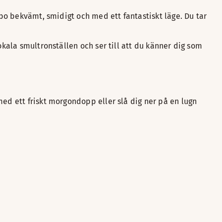
l bo bekvämt, smidigt och med ett fantastiskt läge. Du tar
okala smultronställen och ser till att du känner dig som
med ett friskt morgondopp eller slå dig ner på en lugn