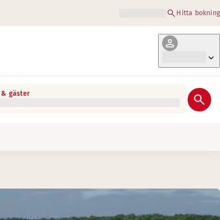
Hitta bokning
& gäster