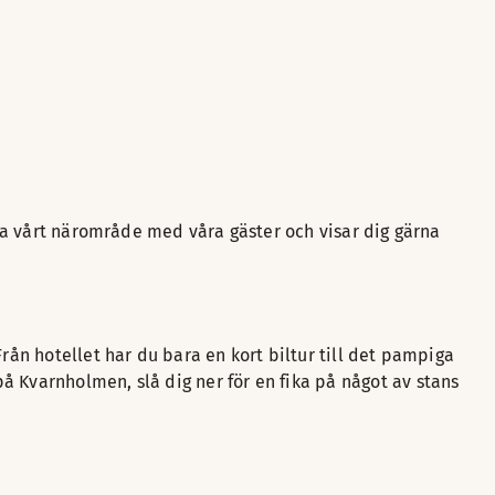
ela vårt närområde med våra gäster och visar dig gärna
rån hotellet har du bara en kort biltur till det pampiga
å Kvarnholmen, slå dig ner för en fika på något av stans