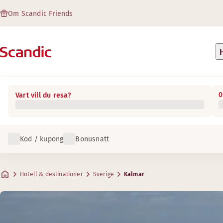
Om Scandic Friends
0
Vart vill du resa?
Kod / kupong
Bonusnatt
Hotell & destinationer
Sverige
Kalmar