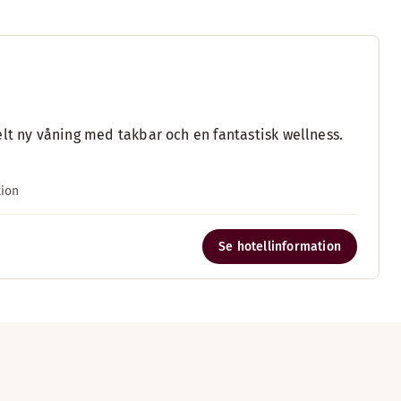
lt ny våning med takbar och en fantastisk wellness.
tion
Se hotellinformation