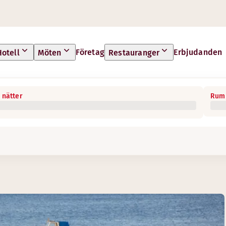
Företag
Erbjudanden
Hotell
Möten
Restauranger
 nätter
Rum 