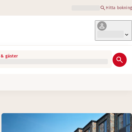
Hitta bokning
& gäster