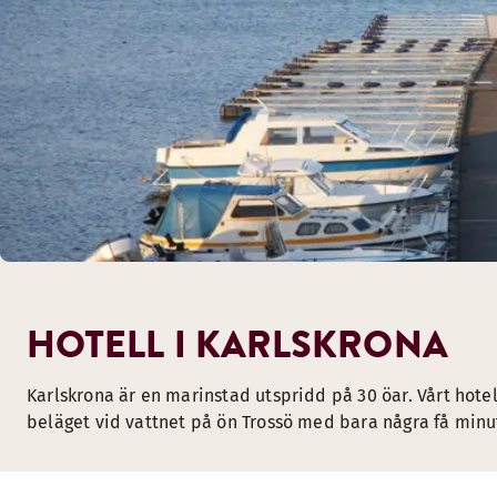
HOTELL I KARLSKRONA
Karlskrona är en marinstad utspridd på 30 öar. Vårt hotel
beläget vid vattnet på ön Trossö med bara några få minute