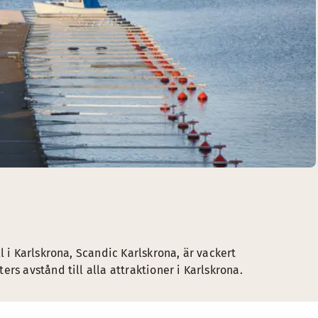
l i Karlskrona, Scandic Karlskrona, är vackert
rs avstånd till alla attraktioner i Karlskrona.