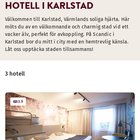
HOTELL I KARLSTAD
Välkommen till Karlstad, Värmlands soliga hjärta. Här
möts du av en välkomnande och charmig stad vid ett
vacker älv, perfekt för avkoppling. På Scandic i
Karlstad bor du mitt i city med en hemtrevlig känsla.
Låt oss upptäcka staden tillsammans!
3 hotell
3.9