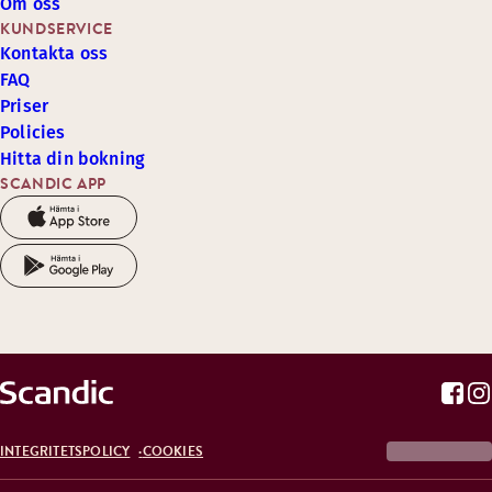
Om oss
KUNDSERVICE
Kontakta oss
FAQ
Priser
Policies
Hitta din bokning
SCANDIC APP
INTEGRITETSPOLICY
COOKIES