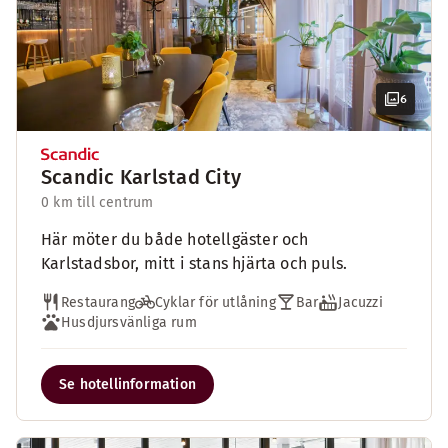
6
Scandic Karlstad City
0 km till centrum
Här möter du både hotellgäster och
Karlstadsbor, mitt i stans hjärta och puls.
Restaurang
Cyklar för utlåning
Bar
Jacuzzi
Husdjursvänliga rum
Se hotellinformation