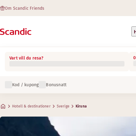
Om Scandic Friends
0
Vart vill du resa?
Kod / kupong
Bonusnatt
Hotell & destinationer
Sverige
Kiruna