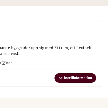
ännande byggnader upp sig med 231 rum, ett flexibelt
ise i väst.
r
Bar
Se hotellinformation