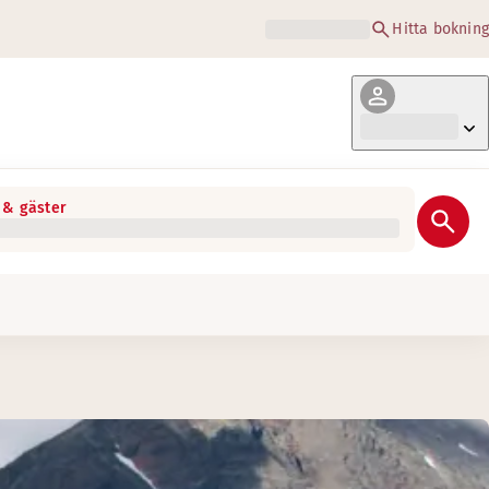
Hitta bokning
& gäster