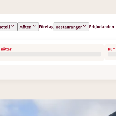
Företag
Erbjudanden
Hotell
Möten
Restauranger
 nätter
Rum 