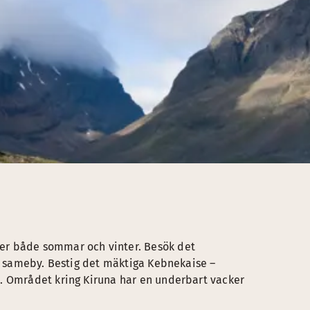
er både sommar och vinter. Besök det
en sameby. Bestig det mäktiga Kebnekaise –
. Området kring Kiruna har en underbart vacker