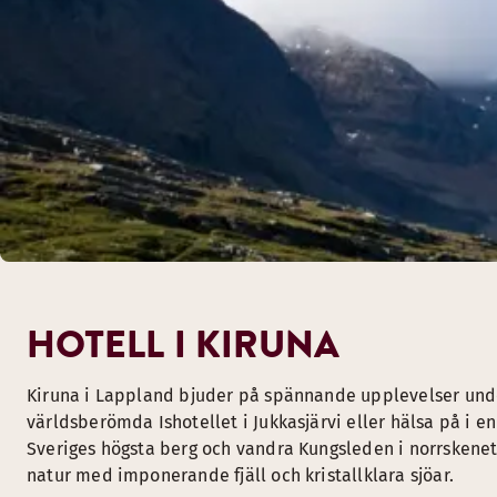
HOTELL I KIRUNA
Kiruna i Lappland bjuder på spännande upplevelser und
världsberömda Ishotellet i Jukkasjärvi eller hälsa på i 
Sveriges högsta berg och vandra Kungsleden i norrskenet
natur med imponerande fjäll och kristallklara sjöar.