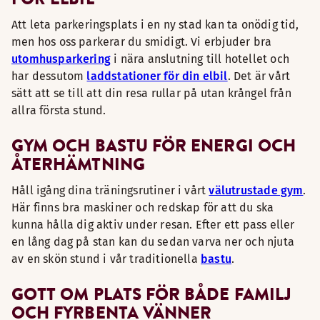
Att leta parkeringsplats i en ny stad kan ta onödig tid,
men hos oss parkerar du smidigt. Vi erbjuder bra
utomhusparkering
i nära anslutning till hotellet och
har dessutom
laddstationer för din elbil
. Det är vårt
sätt att se till att din resa rullar på utan krångel från
allra första stund.
GYM OCH BASTU FÖR ENERGI OCH
ÅTERHÄMTNING
Håll igång dina träningsrutiner i vårt
välutrustade gym
.
Här finns bra maskiner och redskap för att du ska
kunna hålla dig aktiv under resan. Efter ett pass eller
en lång dag på stan kan du sedan varva ner och njuta
av en skön stund i vår traditionella
bastu
.
GOTT OM PLATS FÖR BÅDE FAMILJ
OCH FYRBENTA VÄNNER