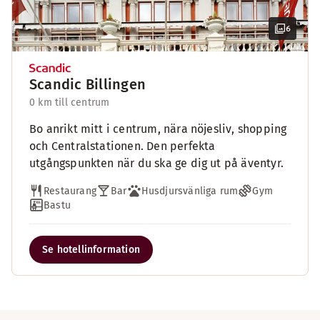
6
Scandic Billingen
0 km till centrum
Bo anrikt mitt i centrum, nära nöjesliv, shopping
och Centralstationen. Den perfekta
utgångspunkten när du ska ge dig ut på äventyr.
Restaurang
Bar
Husdjursvänliga rum
Gym
Bastu
Se hotellinformation