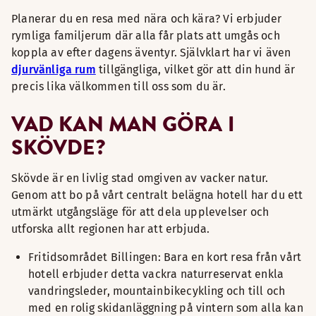
Planerar du en resa med nära och kära? Vi erbjuder
rymliga familjerum där alla får plats att umgås och
koppla av efter dagens äventyr. Självklart har vi även
djurvänliga rum
tillgängliga, vilket gör att din hund är
precis lika välkommen till oss som du är.
VAD KAN MAN GÖRA I
SKÖVDE?
Skövde är en livlig stad omgiven av vacker natur.
Genom att bo på vårt centralt belägna hotell har du ett
utmärkt utgångsläge för att dela upplevelser och
utforska allt regionen har att erbjuda.
Fritidsområdet Billingen: Bara en kort resa från vårt
hotell erbjuder detta vackra naturreservat enkla
vandringsleder, mountainbikecykling och till och
med en rolig skidanläggning på vintern som alla kan