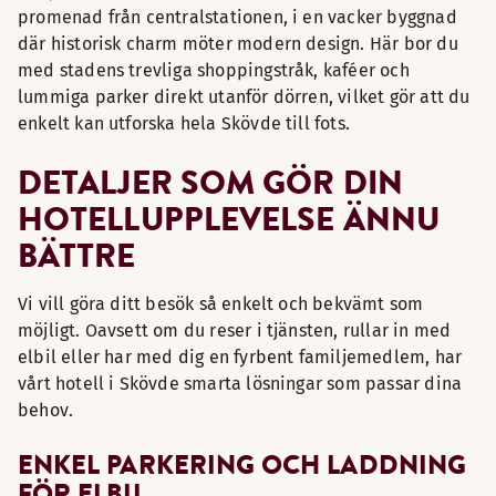
promenad från centralstationen, i en vacker byggnad
där historisk charm möter modern design. Här bor du
med stadens trevliga shoppingstråk, kaféer och
lummiga parker direkt utanför dörren, vilket gör att du
enkelt kan utforska hela Skövde till fots.
DETALJER SOM GÖR DIN
HOTELLUPPLEVELSE ÄNNU
BÄTTRE
Vi vill göra ditt besök så enkelt och bekvämt som
möjligt. Oavsett om du reser i tjänsten, rullar in med
elbil eller har med dig en fyrbent familjemedlem, har
vårt hotell i Skövde smarta lösningar som passar dina
behov.
ENKEL PARKERING OCH LADDNING
FÖR ELBIL