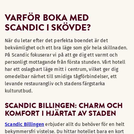
VARFÖR BOKA MED
SCANDIC I SKÖVDE?
När du letar efter det perfekta boendet är det
bekvämlighet och ett bra läge som gör hela skillnaden.
På Scandic fokuserar vi på att ge dig ett varmt och
personligt mottagande från första stunden. Vårt hotell
har ett oslagbart läge mitt i centrum, vilket ger dig
omedelbar närhet till smidiga tågförbindelser, ett
levande restaurangliv och stadens färgstarka
kulturutbud.
SCANDIC BILLINGEN: CHARM OCH
KOMFORT I HJÄRTAT AV STADEN
Scandic Billingen
erbjuder allt du behöver för en helt
bekymmersfri vistelse. Du hittar hotellet bara en kort