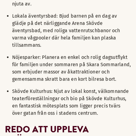
njuta av.
Lokala äventyrsbad: Bjud barnen på en dag av
glädje på det närliggande Arena Skövde
äventyrsbad, med roliga vattenrutschbanor och
varma vågpooler där hela familjen kan plaska
tillsammans.
Nöjesparker: Planera en enkel och rolig dagsutflykt
för familjen under sommaren på Skara Sommarland,
som erbjuder massor av åkattraktioner och
gemensamma skratt bara en kort bilresa bort.
Skövde Kulturhus: Njut av lokal konst, välkomnande
teaterföreställningar och bio på Skövde Kulturhus,
en fantastisk mötesplats som ligger precis tvärs
över gatan från oss i stadens centrum.
REDO ATT UPPLEVA