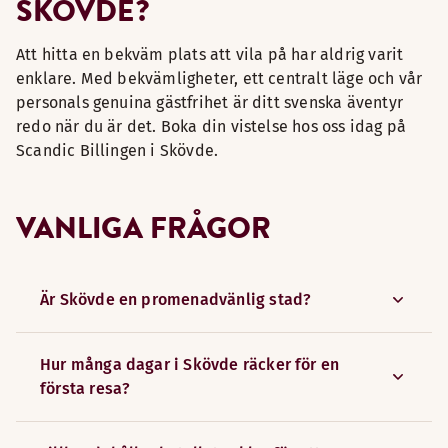
SKÖVDE?
Att hitta en bekväm plats att vila på har aldrig varit
enklare. Med bekvämligheter, ett centralt läge och vår
personals genuina gästfrihet är ditt svenska äventyr
redo när du är det. Boka din vistelse hos oss idag på
Scandic Billingen i Skövde.
VANLIGA FRÅGOR
Är Skövde en promenadvänlig stad?
Hur många dagar i Skövde räcker för en
första resa?