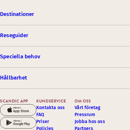
Destinationer
Reseguider
Speciella behov
Hållbarhet
SCANDIC APP
KUNDSERVICE
OM OSS
Kontakta oss
Vårt företag
FAQ
Pressrum
Priser
Jobba hos oss
Policies
Partners