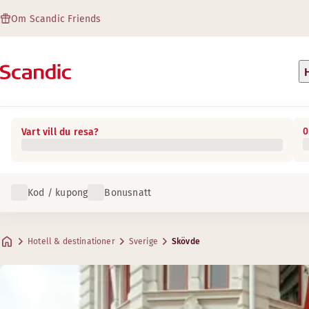
Om Scandic Friends
0
Vart vill du resa?
Kod / kupong
Bonusnatt
Hotell & destinationer
Sverige
Skövde