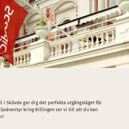
ell i Skövde ger dig det perfekta utgångsläget för
ljeäventyr kring Billingen ser vi till att du kan
c!