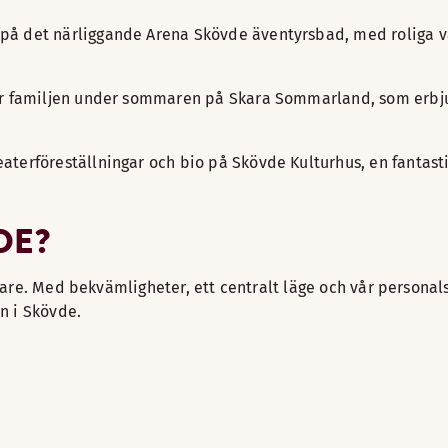
 på det närliggande Arena Skövde äventyrsbad, med roliga 
t för familjen under sommaren på Skara Sommarland, som erb
aterföreställningar och bio på Skövde Kulturhus, en fantasti
DE?
klare. Med bekvämligheter, ett centralt läge och vår personal
en i Skövde.