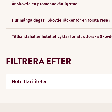
Är Skövde en promenadvänlig stad?
Hur många dagar i Skövde räcker för en första resa?
Tillhandahåller hotellet cyklar för att utforska Sköv
FILTRERA EFTER
Hotellfaciliteter