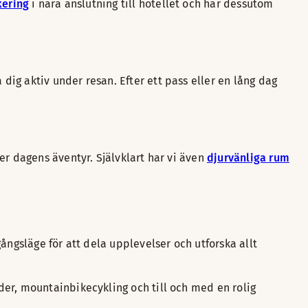
ering
i nära anslutning till hotellet och har dessutom
 dig aktiv under resan. Efter ett pass eller en lång dag
er dagens äventyr. Självklart har vi även
djurvänliga rum
ångsläge för att dela upplevelser och utforska allt
eder, mountainbikecykling och till och med en rolig