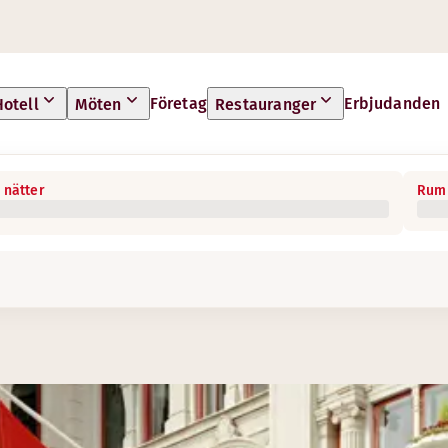
Företag
Erbjudanden
Hotell
Möten
Restauranger
 nätter
Rum 