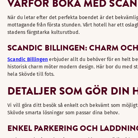
VARFÖR BOKA MED SCAND
När du letar efter det perfekta boendet är det bekvämlig
mottagande från första stunden. Vårt hotell har ett oslag
stadens färgstarka kulturutbud.
SCANDIC BILLINGEN: CHARM OCH
Scandic Billingen
erbjuder allt du behöver för en helt be
historisk charm möter modern design. Här bor du med stad
hela Skövde till fots.
DETALJER SOM GÖR DIN 
Vi vill göra ditt besök så enkelt och bekvämt som möjligt
Skövde smarta lösningar som passar dina behov.
ENKEL PARKERING OCH LADDNING