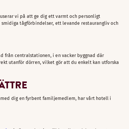
serar vi på att ge dig ett varmt och personligt
l smidiga tågförbindelser, ett levande restaurangliv och
ad från centralstationen, i en vacker byggnad där
t utanför dörren, vilket gör att du enkelt kan utforska
BÄTTRE
r med dig en fyrbent familjemedlem, har vårt hotell i