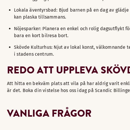
Lokala äventyrsbad: Bjud barnen på en dag av glädje
kan plaska tillsammans.
Nöjesparker: Planera en enkel och rolig dagsutflyk
bara en kort bilresa bort.
Skövde Kulturhus: Njut av lokal konst, välkomnande te
i stadens centrum.
REDO ATT UPPLEVA SKÖV
Att hitta en bekväm plats att vila på har aldrig varit en
är det. Boka din vistelse hos oss idag på Scandic Billing
VANLIGA FRÅGOR