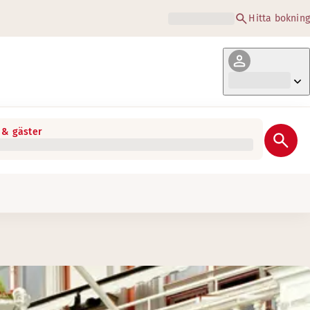
Hitta bokning
& gäster