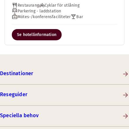
Restaurang
Cyklar för utlåning
Parkering - laddstation
Mötes-/konferensfaciliteter
Bar
Se hotellinformation
Destinationer
Reseguider
Speciella behov