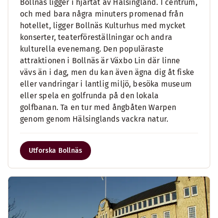
Bollnäs ligger i hjärtat av Hälsingland. I centrum,
och med bara några minuters promenad från
hotellet, ligger Bollnäs Kulturhus med mycket
konserter, teaterföreställningar och andra
kulturella evenemang. Den populäraste
attraktionen i Bollnäs är Växbo Lin där linne
vävs än i dag, men du kan även ägna dig åt fiske
eller vandringar i lantlig miljö, besöka museum
eller spela en golfrunda på den lokala
golfbanan. Ta en tur med ångbåten Warpen
genom genom Hälsinglands vackra natur.
Utforska Bollnäs