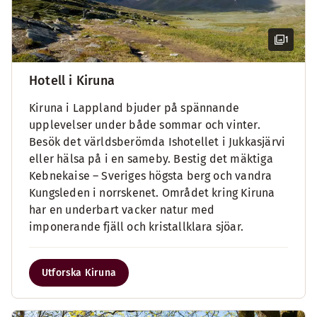
1
Hotell i Kiruna
Kiruna i Lappland bjuder på spännande
upplevelser under både sommar och vinter.
Besök det världsberömda Ishotellet i Jukkasjärvi
eller hälsa på i en sameby. Bestig det mäktiga
Kebnekaise – Sveriges högsta berg och vandra
Kungsleden i norrskenet. Området kring Kiruna
har en underbart vacker natur med
imponerande fjäll och kristallklara sjöar.
Utforska Kiruna