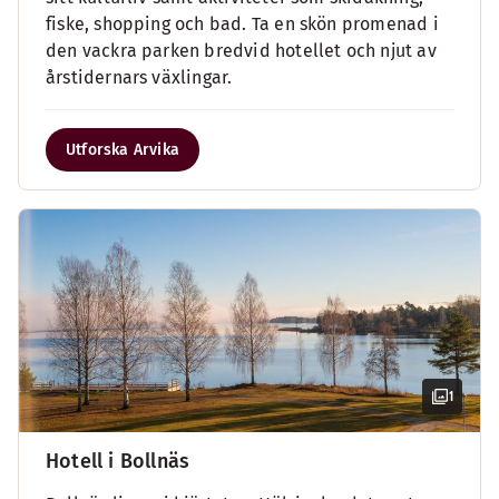
fiske, shopping och bad. Ta en skön promenad i
den vackra parken bredvid hotellet och njut av
årstidernars växlingar.
Utforska Arvika
1
Hotell i Bollnäs