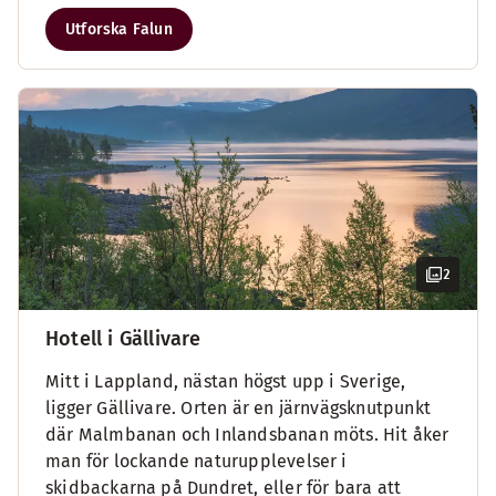
Utforska Falun
2
Hotell i Gällivare
Mitt i Lappland, nästan högst upp i Sverige,
ligger Gällivare. Orten är en järnvägsknutpunkt
där Malmbanan och Inlandsbanan möts. Hit åker
man för lockande naturupplevelser i
skidbackarna på Dundret, eller för bara att