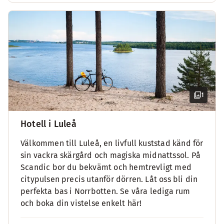
1
Hotell i Luleå
Välkommen till Luleå, en livfull kuststad känd för
sin vackra skärgård och magiska midnattssol. På
Scandic bor du bekvämt och hemtrevligt med
citypulsen precis utanför dörren. Låt oss bli din
perfekta bas i Norrbotten. Se våra lediga rum
och boka din vistelse enkelt här!