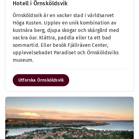
Hotell i Örnsköldsvik
Örnsköldsvik är en vacker stad i världsarvet
Höga Kusten. Upplev en unik kombination av
kustnära berg, djupa skogar och skärgård med
vackra öar. Klättra, paddla eller ta ett bad
sommartid. Eller besök Fjällräven Center,
upplevelsebadet Paradiset och Örnsköldsviks
museum.
Utforska Örnsköldsvik