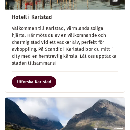
1
Hotell i Karlstad
Välkommen till Karlstad, Värmlands soliga
hjärta. Här möts du av en välkomnande och
charmig stad vid ett vacker älv, perfekt för
avkoppling. På Scandic i Karlstad bor du mitt i
city med en hemtrevlig känsla. Låt oss upptäcka
staden tillsammans!
Utforska Karlstad