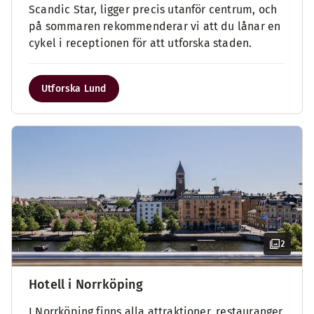
Scandic Star, ligger precis utanför centrum, och
på sommaren rekommenderar vi att du lånar en
cykel i receptionen för att utforska staden.
Utforska Lund
2
Hotell i Norrköping
I Norrköping finns alla attraktioner, restauranger