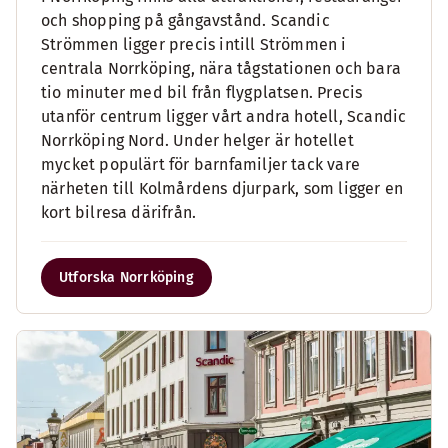
och shopping på gångavstånd. Scandic
Strömmen ligger precis intill Strömmen i
centrala Norrköping, nära tågstationen och bara
tio minuter med bil från flygplatsen. Precis
utanför centrum ligger vårt andra hotell, Scandic
Norrköping Nord. Under helger är hotellet
mycket populärt för barnfamiljer tack vare
närheten till Kolmårdens djurpark, som ligger en
kort bilresa därifrån.
Utforska Norrköping