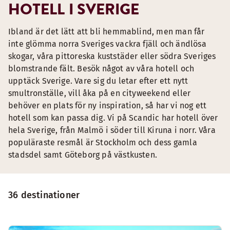
HOTELL I SVERIGE
Ibland är det lätt att bli hemmablind, men man får
inte glömma norra Sveriges vackra fjäll och ändlösa
skogar, våra pittoreska kuststäder eller södra Sveriges
blomstrande fält. Besök något av våra hotell och
upptäck Sverige. Vare sig du letar efter ett nytt
smultronställe, vill åka på en cityweekend eller
behöver en plats för ny inspiration, så har vi nog ett
hotell som kan passa dig. Vi på Scandic har hotell över
hela Sverige, från Malmö i söder till Kiruna i norr. Våra
populäraste resmål är Stockholm och dess gamla
stadsdel samt Göteborg på västkusten.
36 destinationer