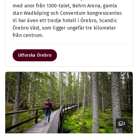
med anor från 1300-talet, Behrn Arena, gamla
stan Wadköping och Conventum kongresscenter.
Vi har även ett tredje hotell i Örebro, Scandic
Örebro Väst, som ligger ungefär tre kilometer
från centrum.
Utforska Örebro
2