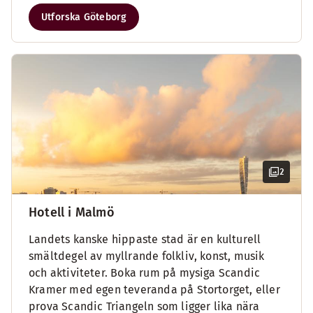
Utforska Göteborg
2
Hotell i Malmö
Landets kanske hippaste stad är en kulturell
smältdegel av myllrande folkliv, konst, musik
och aktiviteter. Boka rum på mysiga Scandic
Kramer med egen teveranda på Stortorget, eller
prova Scandic Triangeln som ligger lika nära