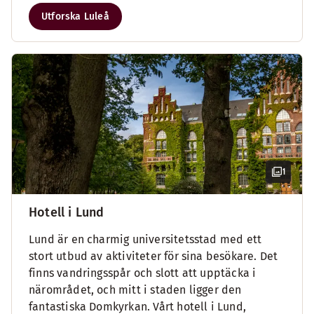
Utforska Luleå
1
Hotell i Lund
Lund är en charmig universitetsstad med ett
stort utbud av aktiviteter för sina besökare. Det
finns vandringsspår och slott att upptäcka i
närområdet, och mitt i staden ligger den
fantastiska Domkyrkan. Vårt hotell i Lund,