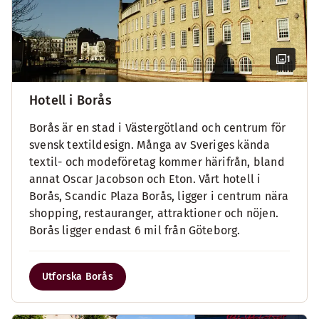
1
Hotell i Borås
Borås är en stad i Västergötland och centrum för
svensk textildesign. Många av Sveriges kända
textil- och modeföretag kommer härifrån, bland
annat Oscar Jacobson och Eton. Vårt hotell i
Borås, Scandic Plaza Borås, ligger i centrum nära
shopping, restauranger, attraktioner och nöjen.
Borås ligger endast 6 mil från Göteborg.
Utforska Borås