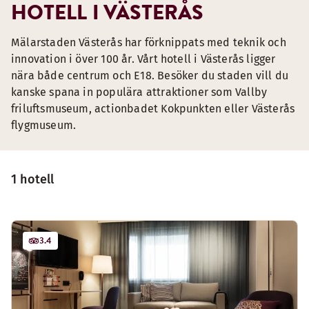
HOTELL I VÄSTERÅS
Mälarstaden Västerås har förknippats med teknik och
innovation i över 100 år. Vårt hotell i Västerås ligger
nära både centrum och E18. Besöker du staden vill du
kanske spana in populära attraktioner som Vallby
friluftsmuseum, actionbadet Kokpunkten eller Västerås
flygmuseum.
1 hotell
3.4