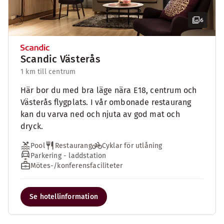
6
Scandic Västerås
1 km till centrum
Här bor du med bra läge nära E18, centrum och
Västerås flygplats. I vår ombonade restaurang
kan du varva ned och njuta av god mat och
dryck.
Pool
Restaurang
Cyklar för utlåning
Parkering - laddstation
Mötes-/konferensfaciliteter
Se hotellinformation