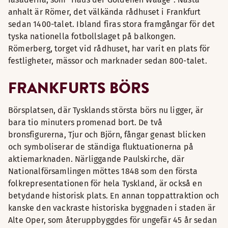
anhalt är Römer, det välkända rådhuset i Frankfurt
sedan 1400-talet. Ibland firas stora framgångar för det
tyska nationella fotbollslaget på balkongen.
Römerberg, torget vid rådhuset, har varit en plats för
festligheter, mässor och marknader sedan 800-talet.
FRANKFURTS BÖRS
Börsplatsen, där Tysklands största börs nu ligger, är
bara tio minuters promenad bort. De två
bronsfigurerna, Tjur och Björn, fångar genast blicken
och symboliserar de ständiga fluktuationerna på
aktiemarknaden. Närliggande Paulskirche, där
Nationalförsamlingen möttes 1848 som den första
folkrepresentationen för hela Tyskland, är också en
betydande historisk plats. En annan toppattraktion och
kanske den vackraste historiska byggnaden i staden är
Alte Oper, som återuppbyggdes för ungefär 45 år sedan