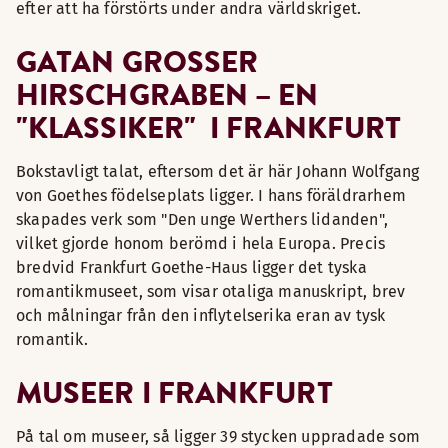
efter att ha förstörts under andra världskriget.
GATAN GROSSER H
IRSCHGRABEN – EN "
KLASSIKER" I FRANKFURT
Bokstavligt talat, eftersom det är här Johann Wolfgang
von Goethes födelseplats ligger. I hans föräldrarhem
skapades verk som "Den unge Werthers lidanden",
vilket gjorde honom berömd i hela Europa. Precis
bredvid Frankfurt Goethe-Haus ligger det tyska
romantikmuseet, som visar otaliga manuskript, brev
och målningar från den inflytelserika eran av tysk
romantik.
MUSEER I FRANKFURT
På tal om museer, så ligger 39 stycken uppradade som