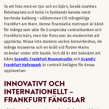
Ta ett foto med en tjur och en björn, besök Goethes
födelseplats och kolla in Tysklands kanske mest
berömda balkong – välkommen till mångsidiga
Frankfurt am Main. Denna finansiella metropol är känd
för många som säte för Europeiska centralbanken och
Frankfurts börs, men här finns mer än modernitet att
upptäcka. Missa inte stadens vackra korsvirkeshus, de
många museerna och en kväll vid floden Mains
stränder under ditt besök. Och då är det bekvämt att
både
Scandic Frankfurt Museumsufer
och
Scandic
Frankfurt Hafenpark
är centralt belägna för dessa
upplevelser.
INNOVATIVT OCH
INTERNATIONELLT –
FRANKFURT FÄNGSLAR