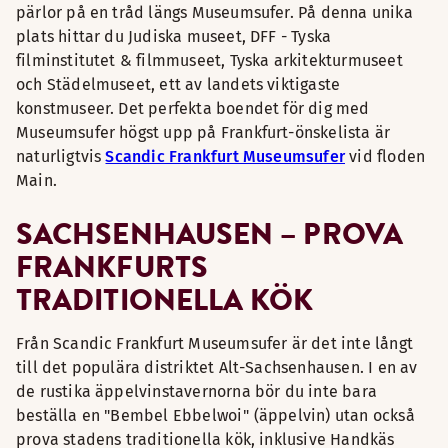
pärlor på en tråd längs Museumsufer. På denna unika
plats hittar du Judiska museet, DFF - Tyska
filminstitutet & filmmuseet, Tyska arkitekturmuseet
och Städelmuseet, ett av landets viktigaste
konstmuseer. Det perfekta boendet för dig med
Museumsufer högst upp på Frankfurt-önskelista är
naturligtvis
Scandic Frankfurt Museumsufer
vid floden
Main.
SACHSENHAUSEN – PROVA
FRANKFURTS
TRADITIONELLA KÖK
Från Scandic Frankfurt Museumsufer är det inte långt
till det populära distriktet Alt-Sachsenhausen. I en av
de rustika äppelvinstavernorna bör du inte bara
beställa en "Bembel Ebbelwoi" (äppelvin) utan också
prova stadens traditionella kök, inklusive Handkäs