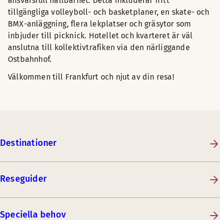
ansvarsfull hållbarhet. Detta inkluderar fritt
tillgängliga volleyboll- och basketplaner, en skate- och
BMX-anläggning, flera lekplatser och gräsytor som
inbjuder till picknick. Hotellet och kvarteret är väl
anslutna till kollektivtrafiken via den närliggande
Ostbahnhof.
Välkommen till Frankfurt och njut av din resa!
Destinationer
Reseguider
Speciella behov