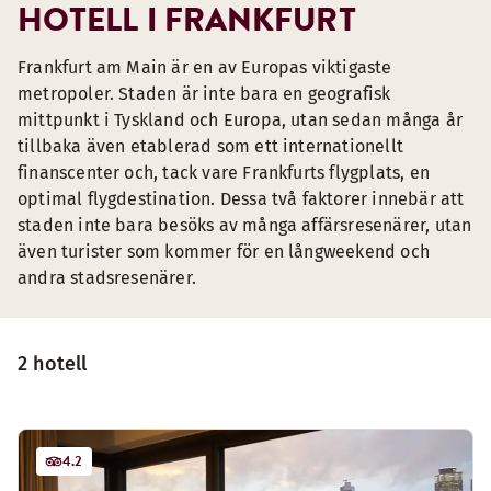
HOTELL I FRANKFURT
Frankfurt am Main är en av Europas viktigaste
metropoler. Staden är inte bara en geografisk
mittpunkt i Tyskland och Europa, utan sedan många år
tillbaka även etablerad som ett internationellt
finanscenter och, tack vare Frankfurts flygplats, en
optimal flygdestination. Dessa två faktorer innebär att
staden inte bara besöks av många affärsresenärer, utan
även turister som kommer för en långweekend och
andra stadsresenärer.
2 hotell
4.2