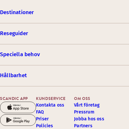
Destinationer
Reseguider
Speciella behov
Hållbarhet
SCANDIC APP
KUNDSERVICE
OM OSS
Kontakta oss
Vårt företag
FAQ
Pressrum
Priser
Jobba hos oss
Policies
Partners