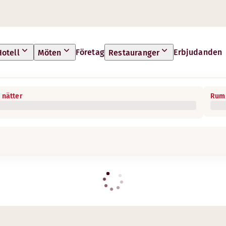
Företag
Erbjudanden
Hotell
Möten
Restauranger
 nätter
Rum 