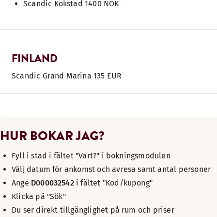
Scandic Kokstad 1400 NOK
FINLAND
Scandic Grand Marina 135 EUR
HUR BOKAR JAG?
Fyll i stad i fältet "Vart?" i bokningsmodulen
Välj datum för ankomst och avresa samt antal personer
Ange
D000032542
i fältet "Kod/kupong"
Klicka på "Sök"
Du ser direkt tillgänglighet på rum och priser