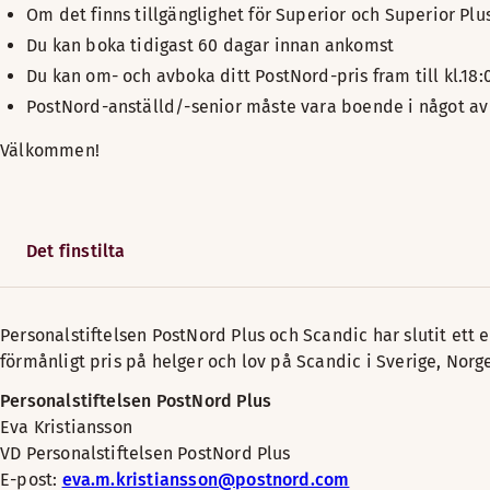
Om det finns tillgänglighet för Superior och Superior Pl
Du kan boka tidigast 60 dagar innan ankomst
Du kan om- och avboka ditt PostNord-pris fram till kl.1
PostNord-anställd/-senior måste vara boende i något 
Välkommen!
Det finstilta
Personalstiftelsen PostNord Plus och Scandic har slutit ett e
förmånligt pris på helger och lov på Scandic i Sverige, Norg
Personalstiftelsen PostNord Plus
Eva Kristiansson
VD Personalstiftelsen PostNord Plus
E-post:
eva.m.kristiansson@postnord.com