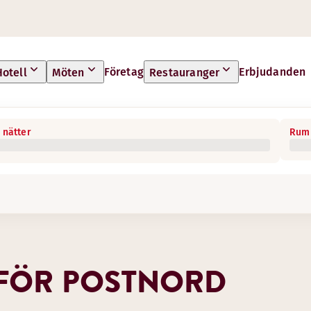
Företag
Erbjudanden
Hotell
Möten
Restauranger
 nätter
Rum 
 FÖR POSTNORD