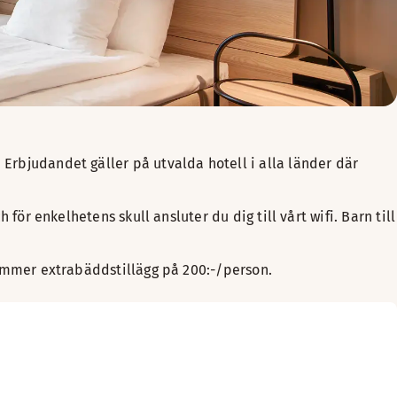
 Erbjudandet gäller på utvalda hotell i alla länder där
 för enkelhetens skull ansluter du dig till vårt wifi. Barn till
lkommer extrabäddstillägg på 200:-/person.