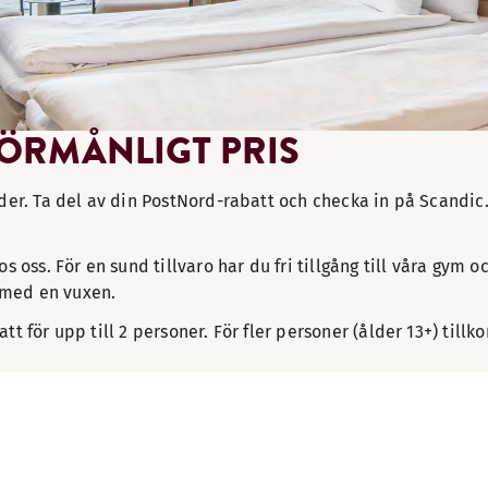
 FÖRMÅNLIGT PRIS
der. Ta del av din PostNord-rabatt och checka in på Scandic.
oss. För en sund tillvaro har du fri tillgång till våra gym och
 med en vuxen.
tt för upp till 2 personer. För fler personer (ålder 13+) til