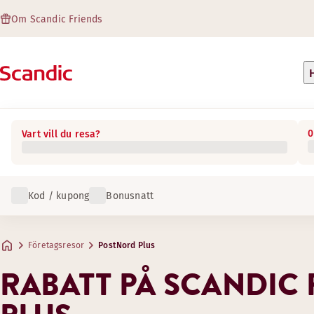
Om Scandic Friends
0
Vart vill du resa?
Kod / kupong
Bonusnatt
Företagsresor
PostNord Plus
RABATT PÅ SCANDIC