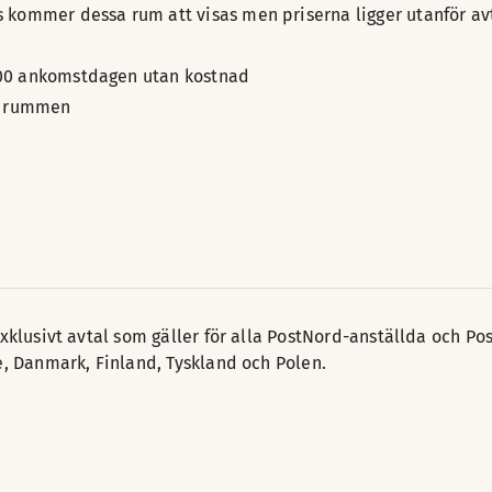
us kommer dessa rum att visas men priserna ligger utanför a
8:00 ankomstdagen utan kostnad
av rummen
xklusivt avtal som gäller för alla PostNord-anställda och Pos
e, Danmark, Finland, Tyskland och Polen.