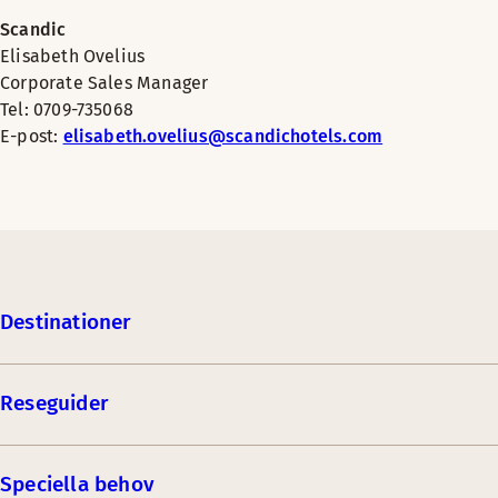
Scandic
Elisabeth Ovelius
Corporate Sales Manager
Tel: 0709-735068
E-post:
elisabeth.ovelius@scandichotels.com
Destinationer
Reseguider
Speciella behov