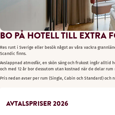
BO PÅ HOTELL TILL EXTRA
Res runt i Sverige eller besök något av våra vackra grannlän
Scandic finns.
Avslappnad atmosfär, en skön säng och frukost ingår alltid hos 
och med 12 år bor dessutom utan kostnad när de delar rum
Pris nedan avser per rum (Single, Cabin och Standard) och na
AVTALSPRISER 2026