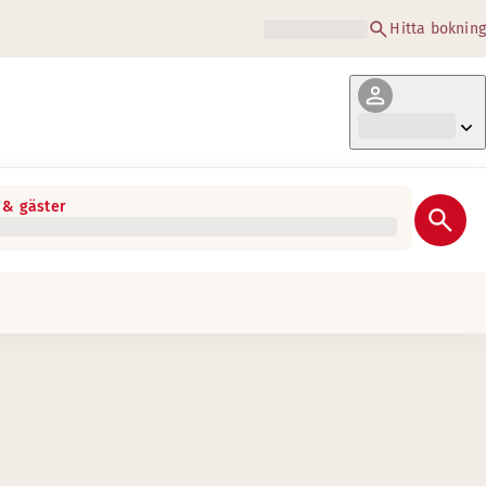
Hitta bokning
& gäster