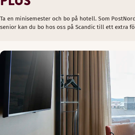
PLUS
Ta en minisemester och bo på hotell. Som PostNord
senior kan du bo hos oss på Scandic till ett extra fö